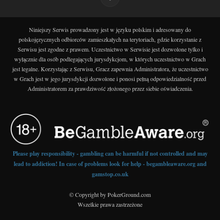
Niniejszy Serwis prowadzony jest w języku polskim i adresowany do
polskojęzycznych odbiorców zamieszkałych na terytoriach, gdzie korzystanie z
Serwisu jest zgodne z prawem. Uczestnictwo w Serwisie jest dozwolone tylko i
wyłącznie dla osób podlegających jurysdykcjom, w których uczestnictwo w Grach
jest legalne. Korzystając z Serwisu, Gracz zapewnia Administratora, że uczestnictwo
w Grach jest w jego jurysdykcji dozwolone i ponosi pełną odpowiedzialność przed
Administratorem za prawdziwość złożonego przez siebie oświadczenia.
Please play responsibility - gambling can be harmful if not controlled and may
lead to addiction! In case of problems look for help - begambleaware.org and
gamstop.co.uk
© Copyright by PokerGround.com
Wszelkie prawa zastrzeżone