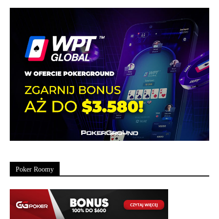
Poker Roomy