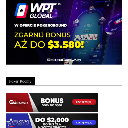
Poker Roomy