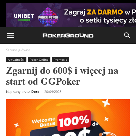
Strona główna
Aktualności
Poker Online
Promocje
Zgarnij do 600$ i więcej na
start od GGPoker
Napisany przez
Doro
-
20/04/2023