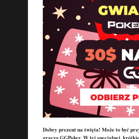
Dobry prezent na święta! Może to być pr
gracza GGPoker. W tej specjalnej, krótki