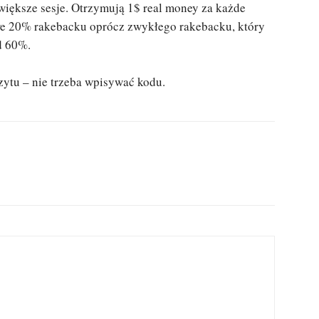
i większe sesje. Otrzymują 1$ real money za każde
owe 20% rakebacku oprócz zwykłego rakebacku, który
d 60%.
ytu – nie trzeba wpisywać kodu.