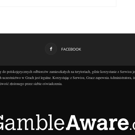
FACEBOOK
 do polskojęzycznych odbiorców zamieszkałych na terytoriach, gdzie korzystanie z Serwisu j
h uczestnictwo w Grach jest legalne. Korzystając z Serwisu, Gracz zapewnia Administratora, ż
iwość złożonego przez siebie oświadczenia.