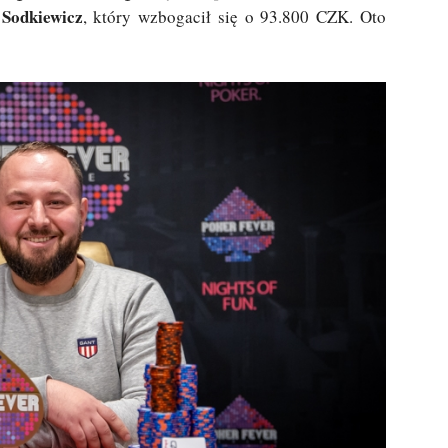
 Sodkiewicz
, który wzbogacił się o 93.800 CZK. Oto