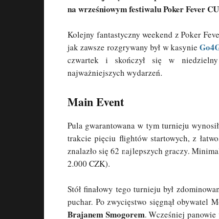
na wrześniowym festiwalu Poker Fever C
Kolejny fantastyczny weekend z Poker Feve
Go4G
jak zawsze rozgrywany był w kasynie
czwartek i skończył się w niedzieln
najważniejszych wydarzeń.
Main Event
Pula gwarantowana w tym turnieju wynosi
trakcie pięciu flightów startowych, z łatw
znalazło się 62 najlepszych graczy. Mini
2.000 CZK).
Stół finałowy tego turnieju był zdominowan
puchar. Po zwycięstwo sięgnął obywatel 
Brajanem Smogorem
. Wcześniej panowie u