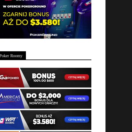
Poker Roomy