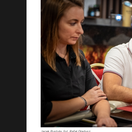
Jacek Pustuła, fot. Rafał Gładysz