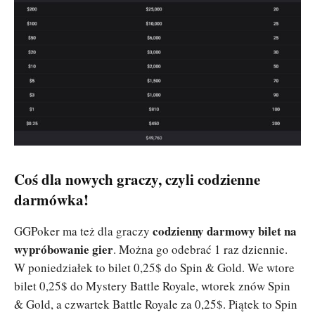
Coś dla nowych graczy, czyli codzienne
darmówka!
codzienny darmowy bilet na
GGPoker ma też dla graczy
wypróbowanie gier
. Można go odebrać 1 raz dziennie.
W poniedziałek to bilet 0,25$ do Spin & Gold. We wtore
bilet 0,25$ do Mystery Battle Royale, wtorek znów Spin
& Gold, a czwartek Battle Royale za 0,25$. Piątek to Spin