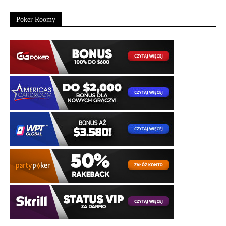
Poker Roomy