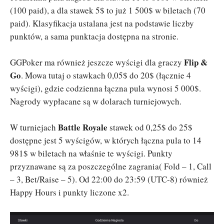
(100 paid), a dla stawek 5$ to już 1 500$ w biletach (70
paid). Klasyfikacja ustalana jest na podstawie liczby
punktów, a sama punktacja dostępna na stronie.
Flip &
GGPoker ma również jeszcze wyścigi dla graczy
Go
. Mowa tutaj o stawkach 0,05$ do 20$ (łącznie 4
wyścigi), gdzie codzienna łączna pula wynosi 5 000$.
Nagrody wypłacane są w dolarach turniejowych.
Battle Royale
W turniejach
stawek od 0,25$ do 25$
dostępne jest 5 wyścigów, w których łączna pula to 14
981$ w biletach na właśnie te wyścigi. Punkty
przyznawane są za poszczególne zagrania( Fold – 1, Call
– 3, Bet/Raise – 5). Od 22:00 do 23:59 (UTC-8) również
Happy Hours i punkty liczone x2.