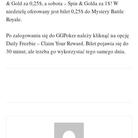
& Gold za 0,25$, a sobota – Spin & Golda za 1$! W
niedzielę oferowany jest bilet 0,25$ do Mystery Battle
Royale.
Po zalogowaniu się do GGPoker należy kliknąć na opcję
Daily Freebie – Claim Your Reward. Bilet pojawia się do
30 minut, ale trzeba go wykorzystać tego samego dnia.