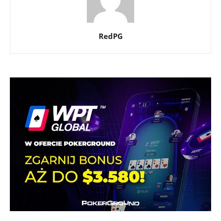
RedPG