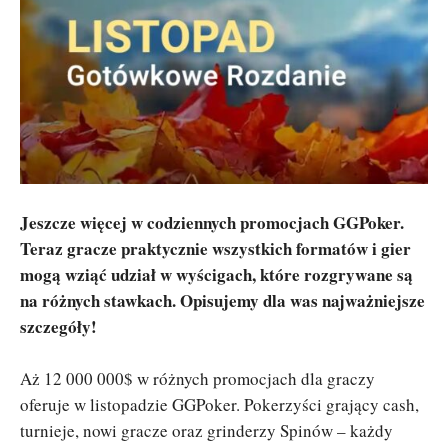
Jeszcze więcej w codziennych promocjach GGPoker.
Teraz gracze praktycznie wszystkich formatów i gier
mogą wziąć udział w wyścigach, które rozgrywane są
na różnych stawkach. Opisujemy dla was najważniejsze
szczegóły!
Aż 12 000 000$ w różnych promocjach dla graczy
oferuje w listopadzie GGPoker. Pokerzyści grający cash,
turnieje, nowi gracze oraz grinderzy Spinów – każdy