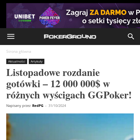
Strona główna
Aktualności
Artykuły
Listopadowe rozdanie
gotówki – 12 000 000$ w
różnych wyścigach GGPoker!
Napisany przez
RedPG
-
31/10/2024