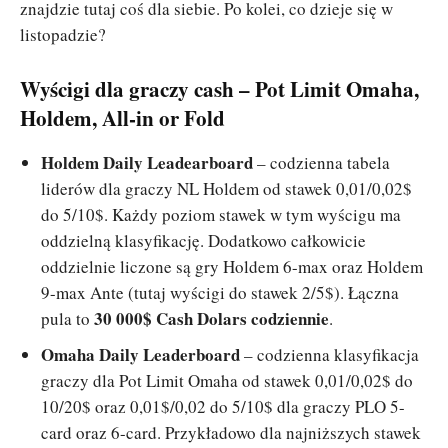
znajdzie tutaj coś dla siebie. Po kolei, co dzieje się w
listopadzie?
Wyścigi dla graczy cash – Pot Limit Omaha,
Holdem, All-in or Fold
Holdem Daily Leadearboard
– codzienna tabela
liderów dla graczy NL Holdem od stawek 0,01/0,02$
do 5/10$. Każdy poziom stawek w tym wyścigu ma
oddzielną klasyfikację. Dodatkowo całkowicie
oddzielnie liczone są gry Holdem 6-max oraz Holdem
9-max Ante (tutaj wyścigi do stawek 2/5$). Łączna
30 000$ Cash Dolars codziennie
pula to
.
Omaha Daily Leaderboard
– codzienna klasyfikacja
graczy dla Pot Limit Omaha od stawek 0,01/0,02$ do
10/20$ oraz 0,01$/0,02 do 5/10$ dla graczy PLO 5-
card oraz 6-card. Przykładowo dla najniższych stawek