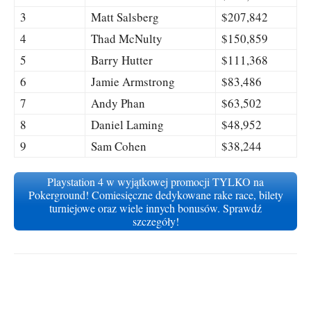
3
Matt Salsberg
$207,842
4
Thad McNulty
$150,859
5
Barry Hutter
$111,368
6
Jamie Armstrong
$83,486
7
Andy Phan
$63,502
8
Daniel Laming
$48,952
9
Sam Cohen
$38,244
Playstation 4 w wyjątkowej promocji TYLKO na
Pokerground! Comiesięczne dedykowane rake race, bilety
turniejowe oraz wiele innych bonusów. Sprawdź
szczegóły!