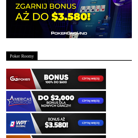
Poker Roomy