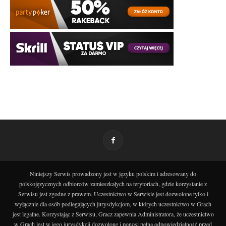
Niniejszy Serwis prowadzony jest w języku polskim i adresowany do
polskojęzycznych odbiorców zamieszkałych na terytoriach, gdzie korzystanie z
Serwisu jest zgodne z prawem. Uczestnictwo w Serwisie jest dozwolone tylko i
wyłącznie dla osób podlegających jurysdykcjom, w których uczestnictwo w Grach
jest legalne. Korzystając z Serwisu, Gracz zapewnia Administratora, że uczestnictwo
w Grach jest w jego jurysdykcji dozwolone i ponosi pełną odpowiedzialność przed