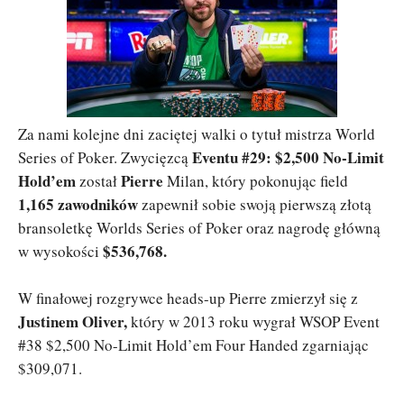
Za nami kolejne dni zaciętej walki o tytuł mistrza World
Eventu #29: $2,500 No-Limit
Series of Poker. Zwycięzcą
Hold’em
Pierre
został
Milan, który pokonując field
1,165 zawodników
zapewnił sobie swoją pierwszą złotą
bransoletkę Worlds Series of Poker oraz nagrodę główną
$536,768.
w wysokości
W finałowej rozgrywce heads-up Pierre zmierzył się z
Justinem Oliver,
który w 2013 roku wygrał WSOP Event
#38 $2,500 No-Limit Hold’em Four Handed zgarniając
$309,071.