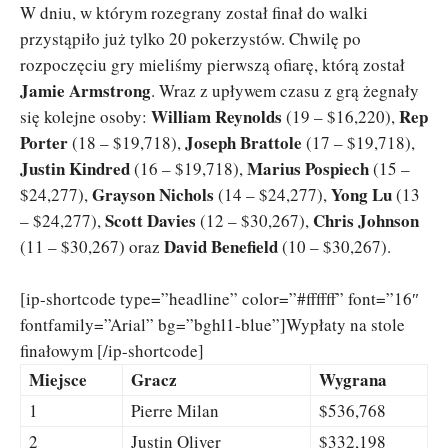
W dniu, w którym rozegrany został finał do walki
przystąpiło już tylko 20 pokerzystów. Chwilę po
rozpoczęciu gry mieliśmy pierwszą ofiarę, którą został
Jamie Armstrong
. Wraz z upływem czasu z grą żegnały
William Reynolds
Rep
się kolejne osoby:
(19 – $16,220),
Porter
Joseph Brattole
(18 – $19,718),
(17 – $19,718),
Justin Kindred
Marius Pospiech
(16 – $19,718),
(15 –
Grayson Nichols
Yong Lu
$24,277),
(14 – $24,277),
(13
Scott Davies
Chris Johnson
– $24,277),
(12 – $30,267),
David Benefield
(11 – $30,267) oraz
(10 – $30,267).
[ip-shortcode type=”headline” color=”#ffffff” font=”16″
fontfamily=”Arial” bg=”bghl1-blue”]Wypłaty na stole
finałowym [/ip-shortcode]
Miejsce
Gracz
Wygrana
1
Pierre Milan
$536,768
2
Justin Oliver
$332,198