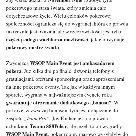
pokerowego mistrza świata, który zmienia całe
dotychczasowe życie. Wielu członków pokerowej
społeczności ogranicza się do wygranej, która co prawda
faktycznie jest okazała, ale w rzeczywistości jest tylko
częścią całego wachlarza możliwości
, jakie otrzymuje
pokerowy mistrz świata
.
WSOP Main Event jest ambasadorem
Zwycięzca
pokera
. Już kilka dni po finale, dzwonią telefony z
gratulacjami, ofertami sponsoringu oraz zaproszeniami
na inne pokerowe eventy. Tak jak w każdym innym
sporcie, wygrana w najważniejszym evencie roku
gwarantuje otrzymanie dodatkowego „bonusu”.
W
pokerze, zazwyczaj bonusem tym jest dołączenie do
Jay Farber
zespołu
„Team Pro”.
jest co prawda
Teamu 888Poker
członkiem
, ale jeżeli to on wygrałby
WSOP Main Event
, poker roomy masowo wysyłałyby do