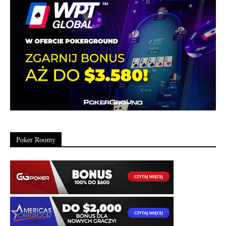
Poker Roomy