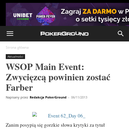
Strona główna
Aktualności
WSOP Main Event:
Zwycięzcą powinien zostać
Farber
Napisany przez
Redakcja PokerGround
-
06/11/2013
Zanim posypią się gorzkie słowa krytyki za tytuł