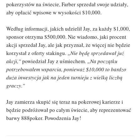
pokerzystów na świecie, Farber sprzedał swoje udziały,
aby opłacić wpisowe w wysokości $10,000.
Według informacji, jakich udzielił Jay, za każdy $1,000,
sponsor otrzyma $500,000. Nie wiadomo, jaki procent
akcji sprzedał Jay, ale jak przyznał, że więcej nie będzie
korzystał z oferty stakingu.
„Nie będę sprzedawał już
akcji,”
powiedział Jay z uśmiechem.
„Na początku
potrzebowałem wsparcia, ponieważ $10,000 to bardzo
duża inwestycja jak na jeden turnieju z wielką liczbą
graczy.”
Jay zamierza skupić się teraz na pokerowej karierze i
będzie podróżował po całym świecie, aby reprezentować
barwy 888poker. Powodzenia Jay!