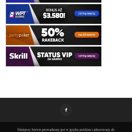
Niniejszy Serwis prowadzony jest w języku polskim i adresowany do