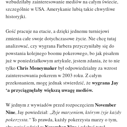
wzbudziłaby zainteresowanie mediów na całym świecie,
szczególnie w USA. Amerykanie lubią takie chwytliwe
historyjki.
Gość pracuje na etacie, a dzięki jednemu turniejowi
zmienia całe swoje dotychczasowe życie. Nie chcę tutaj
analizować, czy wygrana Farbera przyczyniłaby się do
powstania kolejnego boomu pokerowego, bo jak pisałem
już w poniedziałkowym artykule, jestem zdania, że to nie
Chris Moneymaker
tylko
był odpowiedzialny za wzrost
zainteresowania pokerem w 2003 roku. Z całym
wygrana Jay
przekonaniem, mogę jednak stwierdzić, że
‘a przyciągnęłaby większą uwagę mediów.
November
W jednym z wywiadów przed rozpoczęciem
Nine
, Jay powiedział: „
Żyje marzeniem, którym żyje każdy
pokerzysta.”
To prawda, każdy pokerzysta marzy o tym,
November Nine
aby wziąć udział w
i zdobyć tytuł