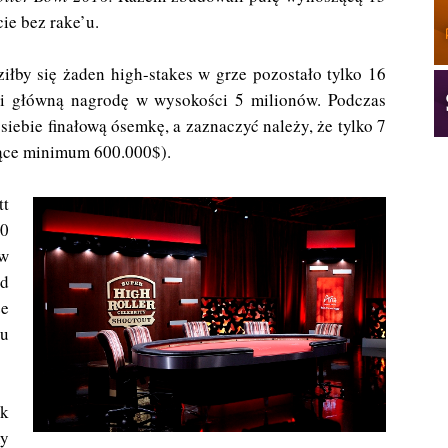
e bez rake’u.
iłby się żaden high-stakes w grze pozostało tylko 16
a i główną nagrodę w wysokości 5 milionów. Podczas
siebie finałową ósemkę, a zaznaczyć należy, że tylko 7
zące minimum 600.000$).
tt
00
 w
ad
że
ku
ak
ny