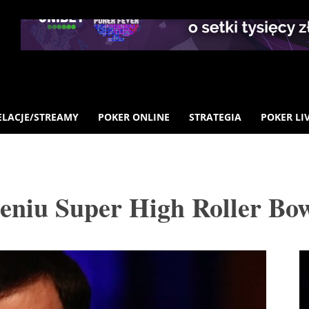
ELACJE/STREAMY
POKER ONLINE
STRATEGIA
POKER LI
eniu Super High Roller Bo