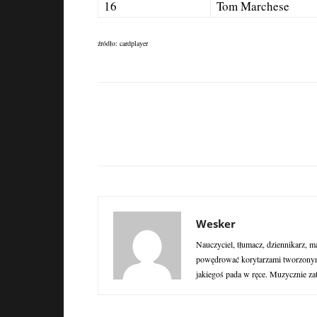
16
Tom Marchese
źródło: cardplayer
Wesker
Nauczyciel, tłumacz, dziennikarz, m
powędrować korytarzami tworzonymi
jakiegoś pada w ręce. Muzycznie za