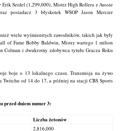
r
Erik Seidel (1,299,000), Mistrz High Rollera z Aussie
oraz posiadacz 3 błyskotek WSOP Jason Mercier
ież wielu wyśmienitych zawodników, takich jak były
Hall of Fame Bobby Baldwin, Mistrz wartego 1 milion
 Colman i dwukrotny zdobywca tytułu Gracza Roku
oje boje o 13 lokalnego czasu. Transmisja na żywo
a Twitchu od 14 do 17, a później na stacji
CBS
Sports
ku przed dniem numer 3:
Liczba żetonów
2,816,000