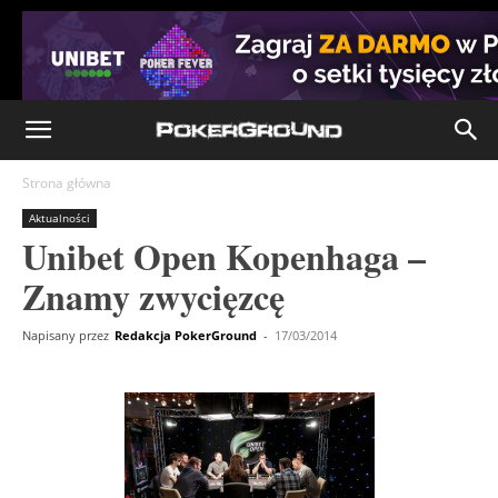
Strona główna
Aktualności
Unibet Open Kopenhaga –
Znamy zwycięzcę
Napisany przez
Redakcja PokerGround
-
17/03/2014