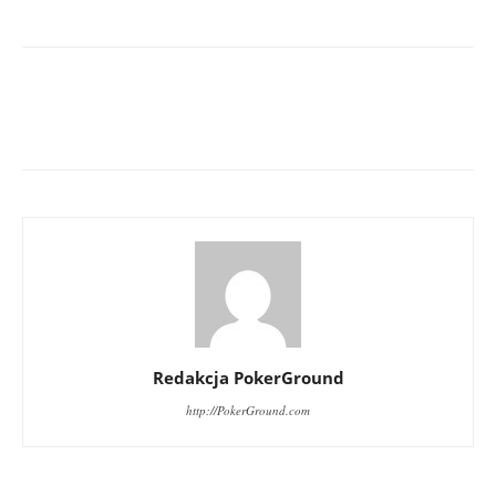
Redakcja PokerGround
http://PokerGround.com