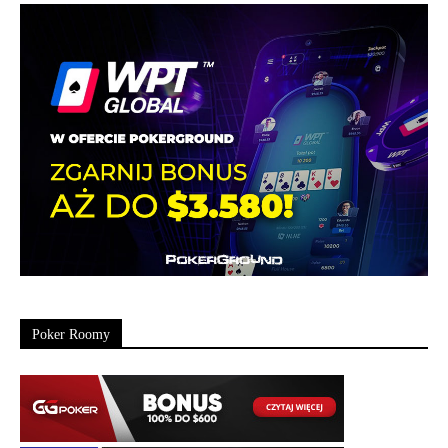
Poker Roomy