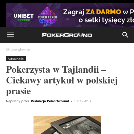
Strona główna
Aktualności
Pokerzysta w Tajlandii –
Ciekawy artykuł w polskiej
prasie
Napisany przez
Redakcja PokerGround
-
10/09/2013