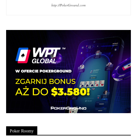
http://PokerGround.com
Poker Roomy