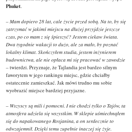
Phuket
.
– Mam dopiero 28 lat, cale życie przed sobą. Na to, by się
zatrzymać w jakimś miejscu na dłużej przyjdzie jeszcze
czas, po co mam z się śpieszyć? Jestem ciekaw świata.
Dwa tygodnie wakacji to dużo, ale za mało, by poznać
lokalny klimat. Skończyłem studia, jestem inżynierem
budownictwa, ale nie opłaca mi się pracować w zawodzie
–
twierdzi. Przyznaje, że Tajlandia jest bardzo silnym
faworytem w jego rankingu miejsc, gdzie chciałby
ostatecznie zamieszkać. Jak mówi trudno mu sobie
wyobrazić miejsce bardziej przyjazne.
– Wszyscy są mili i pomocni. I nie chodzi tylko o Tajów, ta
atmosfera udziela się wszystkim. W sklepie uśmiechnąłem
się do napakowanego Rosjanina, a on serdecznie to
odwzajemnił. Dzięki temu zupełnie inaczej się żyje.