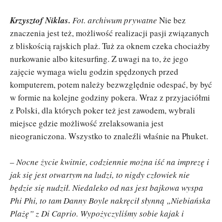
Krzysztof Niklas.
Fot. archiwum prywatne
Nie bez
znaczenia jest też, możliwość realizacji pasji związanych
z bliskością rajskich plaż. Tuż za oknem czeka chociażby
nurkowanie albo kitesurfing. Z uwagi na to, że jego
zajęcie wymaga wielu godzin spędzonych przed
komputerem, potem należy bezwzględnie odespać, by być
w formie na kolejne godziny pokera. Wraz z przyjaciółmi
z Polski, dla których poker też jest zawodem, wybrali
miejsce gdzie możliwość zrelaksowania jest
nieograniczona. Wszystko to znaleźli właśnie na Phuket.
–
Nocne życie kwitnie, codziennie można iść na imprezę i
jak się jest otwartym na ludzi, to nigdy człowiek nie
będzie się nudził. Niedaleko od nas jest bajkowa wyspa
Phi Phi, to tam Danny Boyle nakręcił słynną „Niebiańska
Plażę” z Di Caprio. Wypożyczyliśmy sobie kajak i