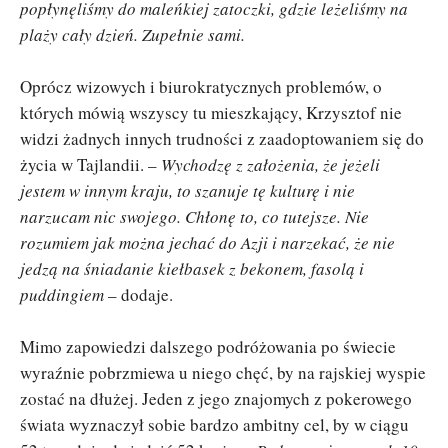
popłynęliśmy do maleńkiej zatoczki, gdzie leżeliśmy na
plaży cały dzień. Zupełnie sami.
Oprócz wizowych i biurokratycznych problemów, o
których mówią wszyscy tu mieszkający, Krzysztof nie
widzi żadnych innych trudności z zaadoptowaniem się do
życia w Tajlandii. –
Wychodzę z założenia, że jeżeli
jestem w innym kraju, to szanuje tę kulturę i nie
narzucam nic swojego. Chłonę to, co tutejsze. Nie
rozumiem jak można jechać do Azji i narzekać, że nie
jedzą na śniadanie kiełbasek z bekonem, fasolą i
puddingiem
– dodaje.
Mimo zapowiedzi dalszego podróżowania po świecie
wyraźnie pobrzmiewa u niego chęć, by na rajskiej wyspie
zostać na dłużej. Jeden z jego znajomych z pokerowego
świata wyznaczył sobie bardzo ambitny cel, by w ciągu