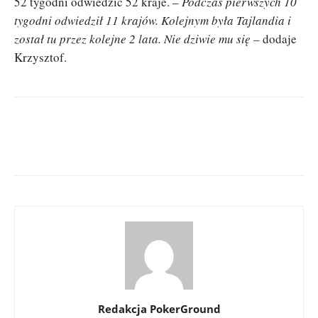
52 tygodni odwiedzić 52 kraje. –
Podczas pierwszych 10
tygodni odwiedził 11 krajów. Kolejnym była Tajlandia i
został tu przez kolejne 2 lata. Nie dziwie mu się –
dodaje
Krzysztof.
Redakcja PokerGround