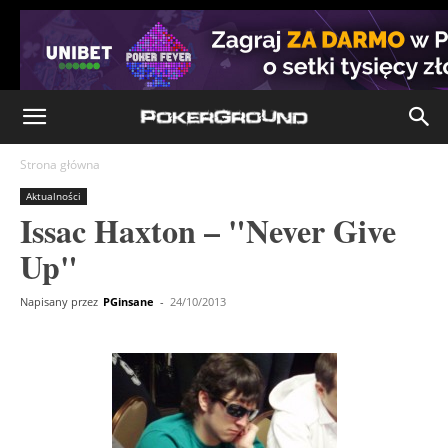
Strona główna
Aktualności
Issac Haxton – "Never Give
Up"
Napisany przez
PGinsane
-
24/10/2013