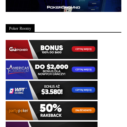
Poker Roomy