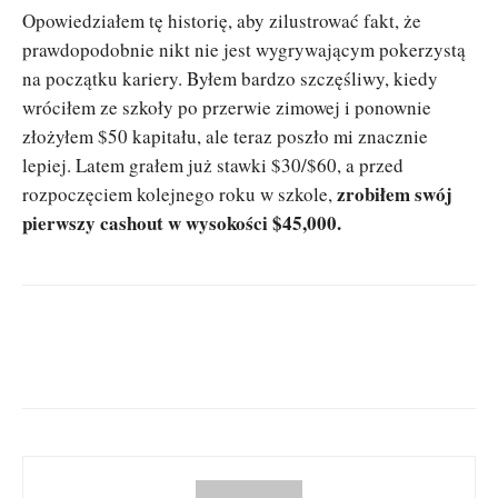
Opowiedziałem tę historię, aby zilustrować fakt, że
prawdopodobnie nikt nie jest wygrywającym pokerzystą
na początku kariery. Byłem bardzo szczęśliwy, kiedy
wróciłem ze szkoły po przerwie zimowej i ponownie
złożyłem $50 kapitału, ale teraz poszło mi znacznie
lepiej. Latem grałem już stawki $30/$60, a przed
zrobiłem swój
rozpoczęciem kolejnego roku w szkole,
pierwszy cashout w wysokości $45,000.