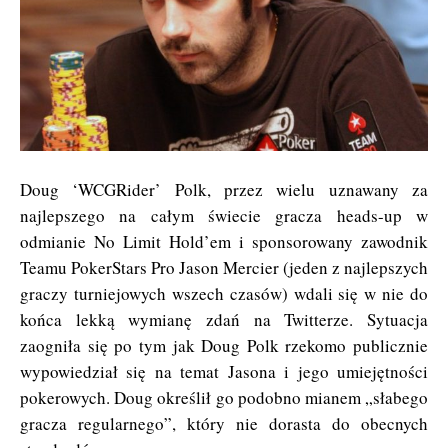
Doug ‘WCGRider’ Polk, przez wielu uznawany za
najlepszego na całym świecie gracza heads-up w
odmianie No Limit Hold’em i sponsorowany zawodnik
Teamu PokerStars Pro Jason Mercier (jeden z najlepszych
graczy turniejowych wszech czasów) wdali się w nie do
końca lekką wymianę zdań na Twitterze. Sytuacja
zaogniła się po tym jak Doug Polk rzekomo publicznie
wypowiedział się na temat Jasona i jego umiejętności
pokerowych. Doug określił go podobno mianem „słabego
gracza regularnego”, który nie dorasta do obecnych