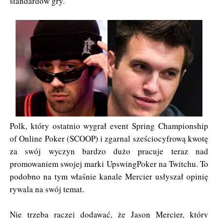
standardów gry.
Polk, który ostatnio wygrał event Spring Championship
of Online Poker (SCOOP) i zgarnal sześciocyfrową kwotę
za swój wyczyn bardzo dużo pracuje teraz nad
promowaniem swojej marki UpswingPoker na Twitchu. To
podobno na tym właśnie kanale Mercier usłyszał opinię
rywala na swój temat.
Nie trzeba raczej dodawać, że Jason Mercier, który