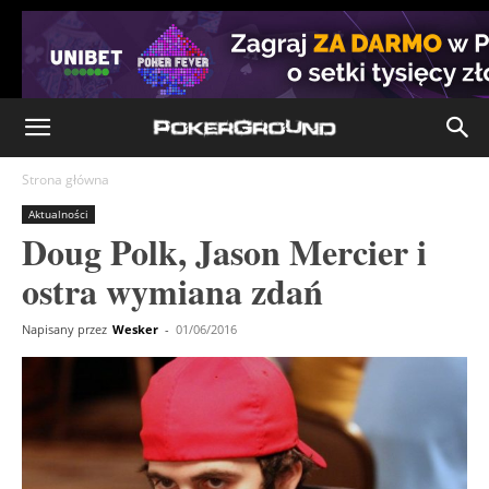
Strona główna
Aktualności
Doug Polk, Jason Mercier i
ostra wymiana zdań
Napisany przez
Wesker
-
01/06/2016