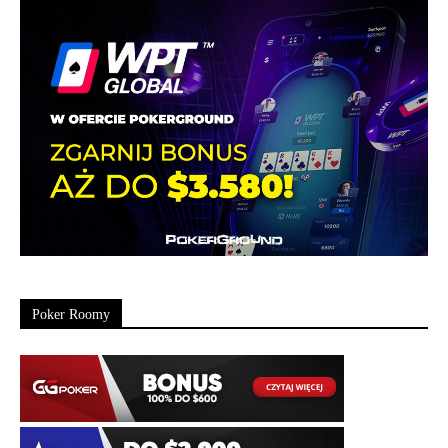
Poker Roomy