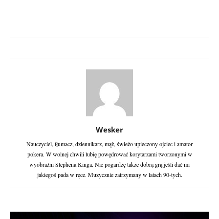
Wesker
Nauczyciel, tłumacz, dziennikarz, mąż, świeżo upieczony ojciec i amator
pokera. W wolnej chwili lubię powędrować korytarzami tworzonymi w
wyobraźni Stephena Kinga. Nie pogardzę także dobrą grą jeśli dać mi
jakiegoś pada w ręce. Muzycznie zatrzymany w latach 90-tych.