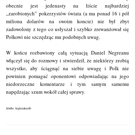
obecnie jest jedenasty na liście najbardziej
„zarobionych” pokerzystów świata (a ma ponad 16 i pół
miliona dolarów na swoim koncie) nie był zbyt
zadowolony z tego co usłyszał i szybko zrewanżował się
Polkowi nie szczędząc mu podobnych uwag.
W końcu rozbawiony całą sytuacją Daniel Negreanu
włączył się do rozmowy i stwierdził, że niektórzy zrobią
wszystko, aby ściągnąć na siebie uwagę i Polk nie
powinien pomagać oponentowi odpowiadając na jego
niedorzeczne komentarze i tym samym samemu
napędzając szum wokół całej sprawy.
źródło: highstakesdb