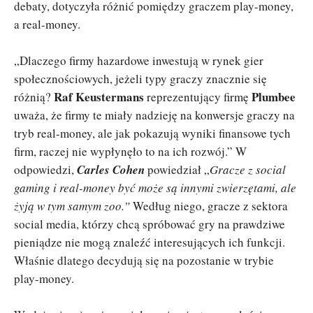
debaty, dotyczyła różnić pomiędzy graczem play-money,
a real-money.
„Dlaczego firmy hazardowe inwestują w rynek gier
społecznościowych, jeżeli typy graczy znacznie się
Raf Keustermans
Plumbee
różnią?
reprezentujący firmę
uważa, że firmy te miały nadzieję na konwersje graczy na
tryb real-money, ale jak pokazują wyniki finansowe tych
firm, raczej nie wypłynęło to na ich rozwój.” W
odpowiedzi,
Carles Cohen
powiedział „
Gracze z social
gaming i real-money być może są innymi zwierzętami, ale
żyją w tym samym zoo.”
Według niego, gracze z sektora
social media, którzy chcą spróbować gry na prawdziwe
pieniądze nie mogą znaleźć interesujących ich funkcji.
Właśnie dlatego decydują się na pozostanie w trybie
play-money.