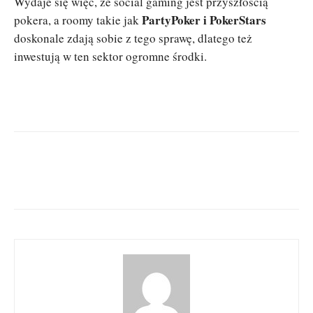
Wydaje się więc, że social gaming jest przyszłością
PartyPoker i PokerStars
pokera, a roomy takie jak
doskonale zdają sobie z tego sprawę, dlatego też
inwestują w ten sektor ogromne środki.