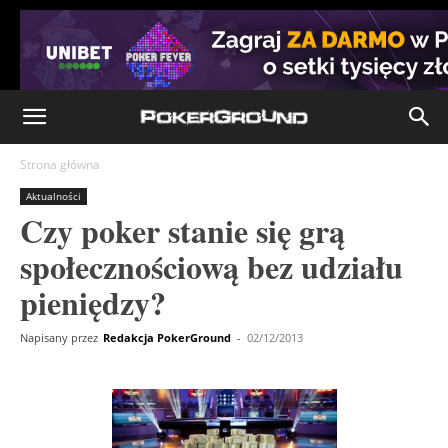
Strona główna
Aktualności
Czy poker stanie się grą
społecznościową bez udziału
pieniędzy?
Napisany przez
Redakcja PokerGround
-
02/12/2013