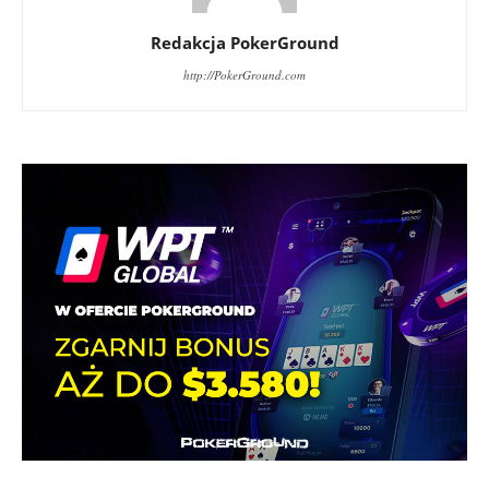
Redakcja PokerGround
http://PokerGround.com