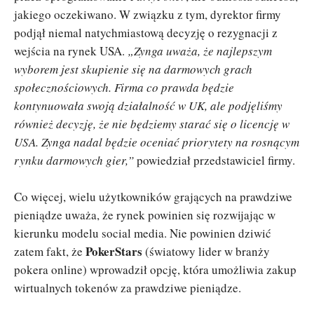
jakiego oczekiwano. W związku z tym, dyrektor firmy
podjął niemal natychmiastową decyzję o rezygnacji z
wejścia na rynek USA.
„Zynga uważa, że najlepszym
wyborem jest skupienie się na darmowych grach
społecznościowych. Firma co prawda będzie
kontynuowała swoją działalność w UK, ale podjęliśmy
również decyzję, że nie będziemy starać się o licencję w
USA. Zynga nadal będzie oceniać priorytety na rosnącym
rynku darmowych gier,”
powiedział przedstawiciel firmy.
Co więcej, wielu użytkowników grających na prawdziwe
pieniądze uważa, że rynek powinien się rozwijając w
kierunku modelu social media. Nie powinien dziwić
PokerStars
zatem fakt, że
(światowy lider w branży
pokera online) wprowadził opcję, która umożliwia zakup
wirtualnych tokenów za prawdziwe pieniądze.