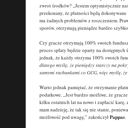
zwrot środków? „Jestem optymistycznie nas
przekonany, że płatności będą dokonywane 
ma żadnych problemów z roszczeniem. Praw
sporów, otrzymają pieniądze bardzo szybko
Czy gracze otrzymają 100% swoich fundusz
proces spłaty będzie oparty na dostępnych ś
jednak, że każdy otrzyma 100% swoich fun
dlatego myślę, że pieniędzy starczy na pok
samymi rachunkami co GCG, więc myślę, że i
Warto jednak pamiętać, że otrzymanie pła
podatkowe. „Jest bardzo możliwe, że gracze
kilku ostatnich lat na nowo i zapłacić kar
mam nadzieję, że tak się nie stanie, poniew
Pappas
możliwość pod uwagę,” zakończył
.