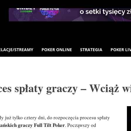
ELACJE/STREAMY
POKER ONLINE
STRATEGIA
POKER LI
ces spłaty graczy – Wciąż 
ły już tylko cztery dni, do rozpoczęcia procesu spłaty
ńskich graczy Full Tilt Poker
. Począwszy od