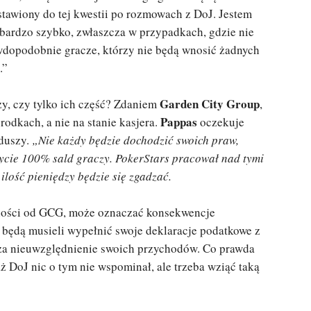
tawiony do tej kwestii po rozmowach z DoJ. Jestem
bardzo szybko, zwłaszcza w przypadkach, gdzie nie
dopodobnie gracze, którzy nie będą wnosić żadnych
.”
Garden City Group
y, czy tylko ich część? Zdaniem
,
Pappas
rodkach, a nie na stanie kasjera.
oczekuje
duszy.
„Nie każdy będzie dochodzić swoich praw,
rycie 100% sald graczy. PokerStars pracował nad tymi
lość pieniędzy będzie się zgadzać.
tności od GCG, może oznaczać konsekwencje
 będą musieli wypełnić swoje deklaracje podatkowe z
ę, za nieuwzględnienie swoich przychodów. Co prawda
aż DoJ nic o tym nie wspominał, ale trzeba wziąć taką