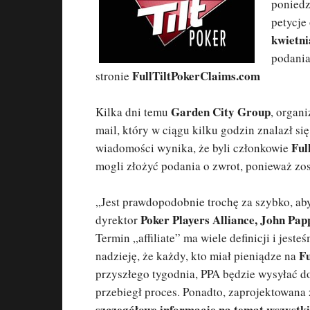
ponied
petycje
kwietni
podania
FullTiltPokerClaims.com
stronie
Garden City Group
Kilka dni temu
, organ
mail, który w ciągu kilku godzin znalazł si
Ful
wiadomości wynika, że byli członkowie
mogli złożyć podania o zwrot, ponieważ zos
„Jest prawdopodobnie trochę za szybko, aby
Poker Players Alliance, John Pap
dyrektor
Termin „affiliate” ma wiele definicji i jes
Fu
nadzieję, że każdy, kto miał pieniądze na
przyszłego tygodnia, PPA będzie wysyłać do
przebiegł proces. Ponadto, zaprojektowana z
szczegółowe informacje na temat wszystki