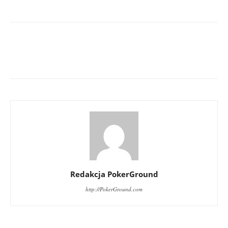
Redakcja PokerGround
http://PokerGround.com