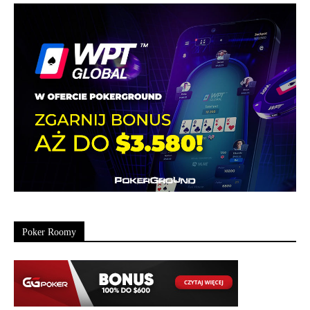
Poker Roomy