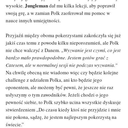
Jungleman
wysokie.
dał mu kilka lekcji, aby poprawił
swoją grę, a w zamian Polk zaoferował mu pomoc w
nauce innych umiejętności.
Przyjaźń między oboma pokerzystami zakończyła się już
jakiś czas temu z powodu kilku nieporozumień, ale Polk
nie chce walczyć z Danem.
„Wyzwanie jest czymś, co jest
bardzo mało prawdopodobne. Jestem gotów grać z
Catesem, ale w normalnej sesji nie podczas wyzwania.”
Na chwilę obecną nie wiadomo więc czy będzie kolejne
challenge z udziałem Polka, ani kto będzie jego
oponentem, ale możemy być pewni, że jeszcze nie raz
usłyszymy o tym zawodników. Jeżeli chodzi o jego
pewność siebie, to Polk szybko ucina wszystkie dyskusje
stwierdzeniem „Do czasu kiedy ktoś nie przyjdzie i mnie
nie pokona, sądzę, że jestem najlepszym pokerzystą na
świecie.”