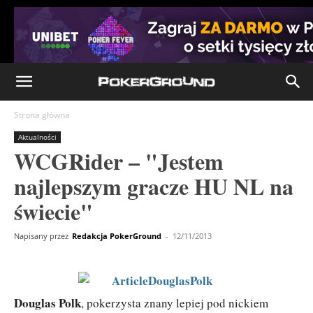
Strona główna
Aktualności
WCGRider – "Jestem
najlepszym gracze HU NL na
świecie"
Napisany przez
Redakcja PokerGround
-
12/11/2013
Douglas Polk
, pokerzysta znany lepiej pod nickiem