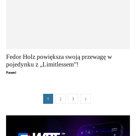
Fedor Holz powiększa swoją przewagę w
pojedynku z „Limitlessem”!
Pawel
1
2
3