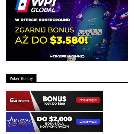
Poker Roomy