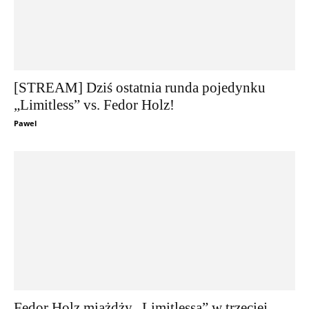
[STREAM] Dziś ostatnia runda pojedynku
„Limitless” vs. Fedor Holz!
Pawel
Fedor Holz miażdży „Limitlessa” w trzeciej