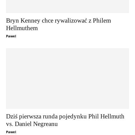
Bryn Kenney chce rywalizować z Philem
Hellmuthem
Pawel
Dziś pierwsza runda pojedynku Phil Hellmuth
vs. Daniel Negreanu
Pawel