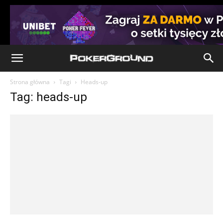
Strona główna
Tagi
Heads-up
Tag: heads-up