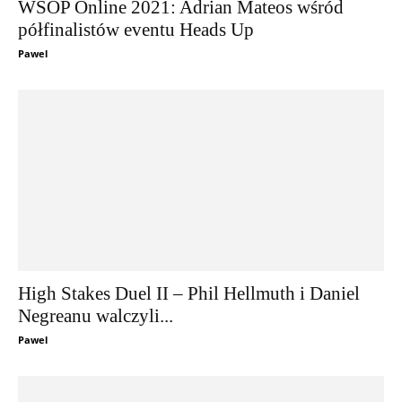
WSOP Online 2021: Adrian Mateos wśród
półfinalistów eventu Heads Up
Pawel
High Stakes Duel II – Phil Hellmuth i Daniel
Negreanu walczyli...
Pawel