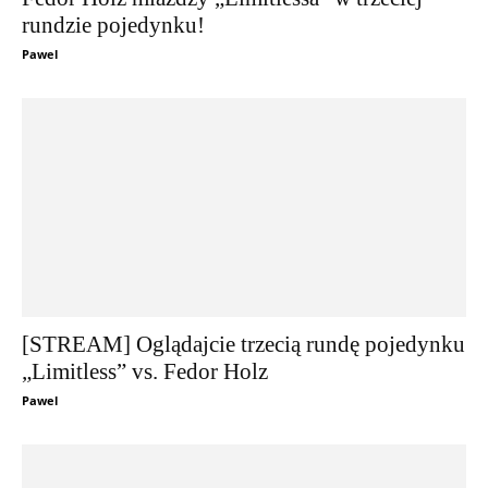
rundzie pojedynku!
Pawel
[STREAM] Oglądajcie trzecią rundę pojedynku
„Limitless” vs. Fedor Holz
Pawel