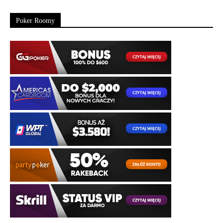
Poker Roomy