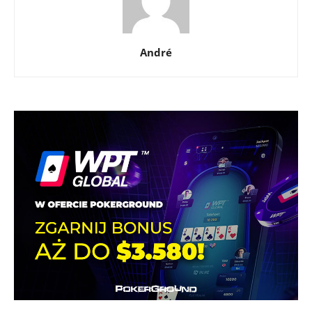
André