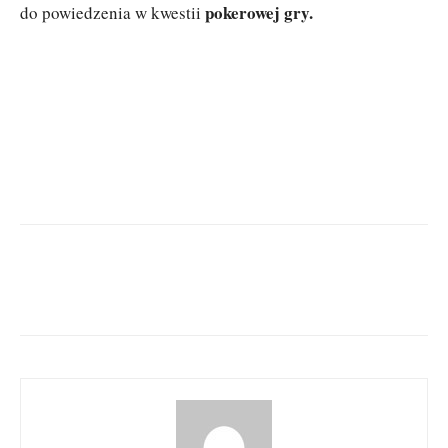
pokerowej gry.
do powiedzenia w kwestii