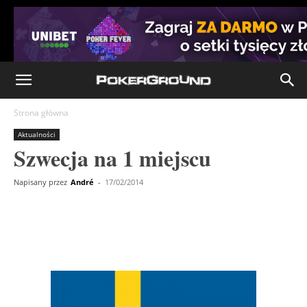
Strona główna
Aktualności
Szwecja na 1 miejscu
Napisany przez
André
-
17/02/2014