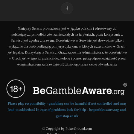
Niniejszy Serwis prowadzony jest w języku polskim i adresowany do
polskojęzycznych odbiorców zamieszkałych na terytoriach, gdzie korzystanie z
Serwisu jest zgodne z prawem. Uczestnictwo w Serwisie jest dozwolone tylko i
wyłącznie dla osób podlegających jurysdykcjom, w których uczestnictwo w Grach
jest legalne. Korzystając z Serwisu, Gracz zapewnia Administratora, że uczestnictwo
w Grach jest w jego jurysdykcji dozwolone i ponosi pełną odpowiedzialność przed
Administratorem za prawdziwość złożonego przez siebie oświadczenia.
Please play responsibility - gambling can be harmful if not controlled and may
lead to addiction! In case of problems look for help - begambleaware.org and
gamstop.co.uk
© Copyright by PokerGround.com