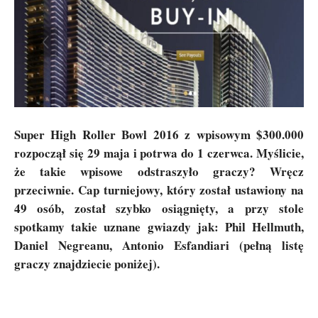
Super High Roller Bowl 2016 z wpisowym $300.000
rozpoczął się 29 maja i potrwa do 1 czerwca. Myślicie,
że takie wpisowe odstraszyło graczy? Wręcz
przeciwnie. Cap turniejowy, który został ustawiony na
49 osób, został szybko osiągnięty, a przy stole
spotkamy takie uznane gwiazdy jak: Phil Hellmuth,
Daniel Negreanu, Antonio Esfandiari (pełną listę
graczy znajdziecie poniżej).