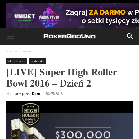
Strona główna
Aktualności
Podcasts
[LIVE] Super High Roller
Bowl 2016 – Dzień 2
Napisany przez
Doro
-
30/05/2016