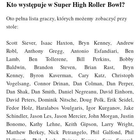
Kto występuje w Super High Roller Bowl?
Oto pełna lista graczy, których możemy zobaczyć przy
stole:
Scott Siever, Isaac Haxton, Bryn Kenney, Andrew
Robl, Anthony Gregg, Antonio Esfandiari, Ben
Lamb, Ben Tollerene, Bill Perkins, Bobby
Baldwin, Brandon Steven, Brian Rast, Bryn
Kenney, Byron Kaverman, Cary Katz, Christoph
Vogelsang, Connor Drinan, Dan Colman, Dan Perper,
Dan Shak, Dan Smith, Daniel Negreanu, David Einhorn,
David Peters, Dominik Nitsche, Doug Polk, Erik Seidel,
Fedor Holz, Haralabos Voulgaris, Igor Kurganov, Jake
Schindler, Jason Les, Jason Mercier, John Morgan, Justin
Bonomo, Kathy Lehne, Keith Gipson, Larry Wright,
Matthew Berkey, Nick Petrangelo, Phil Galfond, Phil