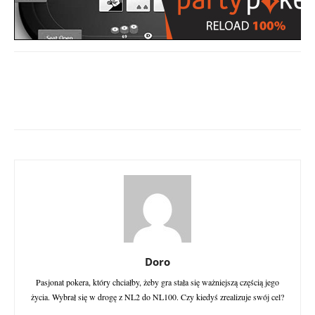
Doro
Pasjonat pokera, który chciałby, żeby gra stała się ważniejszą częścią jego
życia. Wybrał się w drogę z NL2 do NL100. Czy kiedyś zrealizuje swój cel?