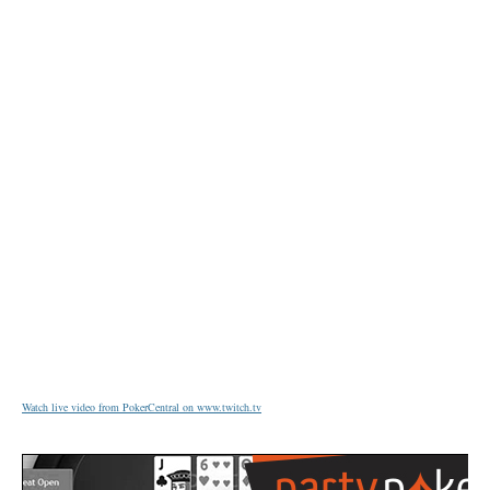
Watch live video from PokerCentral on www.twitch.tv