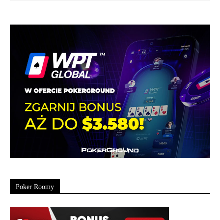
Poker Roomy