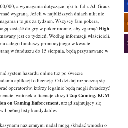
00,000, a wymagania dotyczące ręki to ful z AJ. Gracz
ymać wygraną. Jeżeli w najbliższych dniach nikt nie
agania i to już za tydzień. Wszyscy fani pokera,
High
ogą zasiąść do gry w poker roomie, aby zgarnąć
znawany jest co tydzień. Według informacji właścicieli,
nia całego funduszy promocyjnego w kwocie
staną w funduszu do 15 sierpnia, będą przyznawane w
ić system hazardu online tuż po świecie
dania aplikacji o licencję. Od dzisiaj rozpoczną się
brać operatorów, którzy legalnie będą mogli świadczyć
2up Gaming, KGM
encie, wniosek o licencje złożyli
sion on Gaming Enforcement,
urząd zajmujący się
wił pełnej listy kandydatów.
2 kasynami naziemnymi nadal mogą składać wnioski o