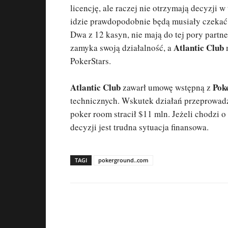
licencję, ale raczej nie otrzymają decyzji 
idzie prawdopodobnie będą musiały czekać 
Dwa z 12 kasyn, nie mają do tej pory partne
Atlantic Club
zamyka swoją działalność, a
m
PokerStars.
Atlantic Club
Pok
zawarł umowę wstępną z
technicznych. Wskutek działań przeprowadz
poker room stracił $11 mln. Jeżeli chodzi 
decyzji jest trudna sytuacja finansowa.
TAGI
pokerground..com