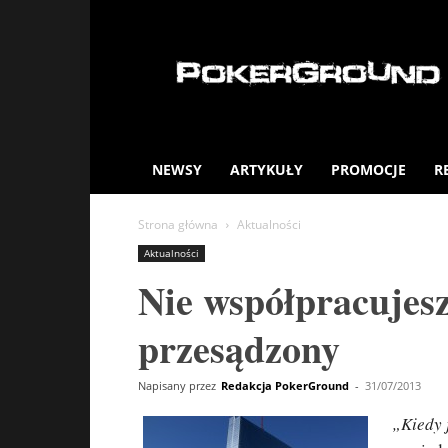
PokerGround.com
NEWSY
ARTYKUŁY
PROMOCJE
R
Strona główna
Aktualności
Aktualności
Nie współpracujesz
przesądzony
Napisany przez
Redakcja PokerGround
-
31/07/2013
„Kiedy 