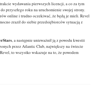
w trakcie wydawania pierwszych licencji, a co za tym
do przyszłego roku na uruchomienie swojej strony.
rów online i trudno oczekiwać, że będą je mieli. Revel
ocno zraził do siebie przedsiębiorców sytuacją z
erStars
, a następnie unieważnił ją z powodu kwestii
onych przez Atlantic Club, największy na świecie
o Revel, to wszystko wskazuje na to, że powodem