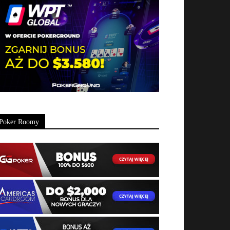
Poker Roomy