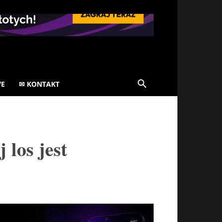
VE
✉ KONTAKT
 los jest