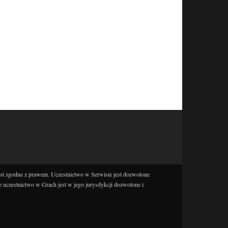
est zgodne z prawem. Uczestnictwo w Serwisie jest dozwolone
e uczestnictwo w Grach jest w jego jurysdykcji dozwolone i