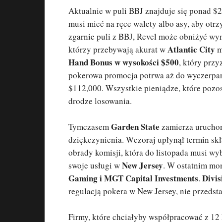
Aktualnie w puli BBJ znajduje się ponad $2
musi mieć na ręce walety albo asy, aby otrz
zgarnie puli z BBJ, Revel może obniżyć wym
Atlantic City
którzy przebywają akurat w
m
Hand Bonus w wysokości $500
, który przy
pokerowa promocja potrwa aż do wyczerpa
$112,000. Wszystkie pieniądze, które pozo
drodze losowania.
Garden State
Tymczasem
zamierza uruchom
dziękczynienia. Wczoraj upłynął termin skła
obrady komisji, która do listopada musi wy
New Jersey
swoje usługi w
. W ostatnim mom
Gaming i MGT Capital Investments
Divi
.
regulacją pokera w New Jersey, nie przedsta
Firmy, które chciałyby współpracować z 1