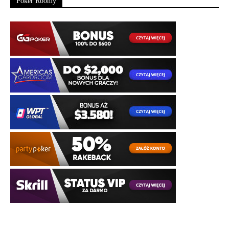
Poker Roomy