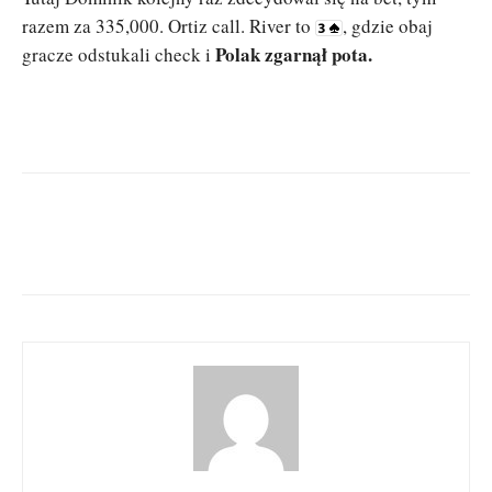
razem za 335,000. Ortiz call. River to
, gdzie obaj
Polak zgarnął pota.
gracze odstukali check i