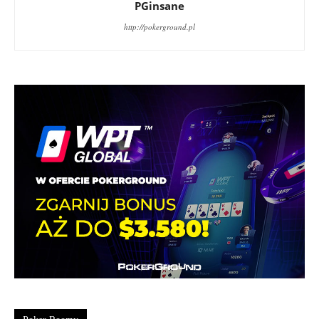
PGinsane
http://pokerground.pl