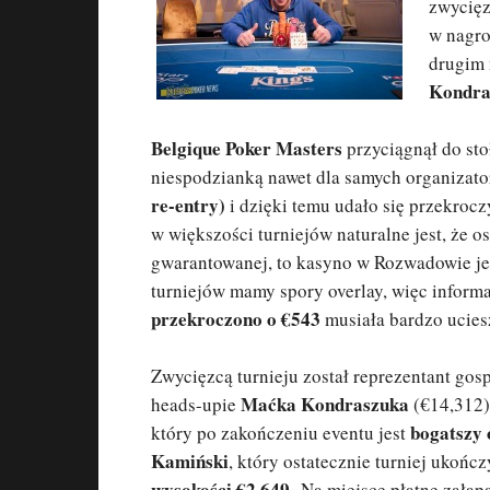
zwycięz
w nagr
drugim 
Kondra
Belgique Poker Masters
przyciągnął do sto
niespodzianką nawet dla samych organizat
re-entry)
i dzięki temu udało się przekro
w większości turniejów naturalne jest, że o
gwarantowanej, to kasyno w Rozwadowie j
turniejów mamy spory overlay, więc informa
przekroczono o €543
musiała bardzo ucies
Zwycięzcą turnieju został reprezentant go
Maćka Kondraszuka
heads-upie
(€14,312).
bogatszy 
który po zakończeniu eventu jest
Kamiński
, który ostatecznie turniej ukońc
wysokości €2.649.
Na miejsce płatne załapa