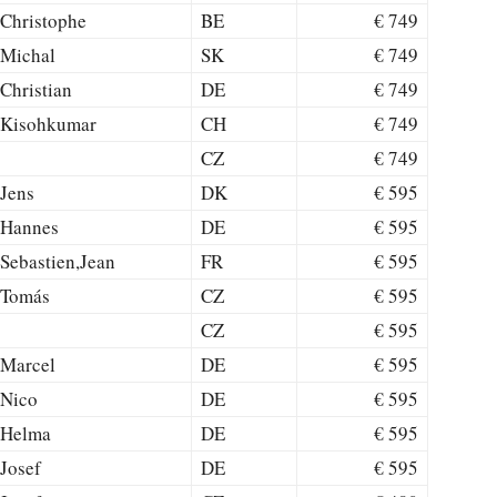
Christophe
BE
€ 749
Michal
SK
€ 749
Christian
DE
€ 749
Kisohkumar
CH
€ 749
CZ
€ 749
Jens
DK
€ 595
Hannes
DE
€ 595
Sebastien,Jean
FR
€ 595
Tomás
CZ
€ 595
CZ
€ 595
Marcel
DE
€ 595
Nico
DE
€ 595
Helma
DE
€ 595
Josef
DE
€ 595