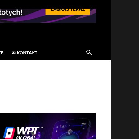
VE
✉ KONTAKT