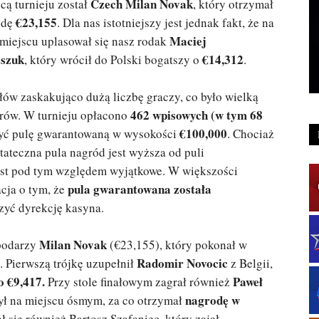
Czech Milan Novak
cą turnieju został
, który otrzymał
€23,155
odę
. Dla nas istotniejszy jest jednak fakt, że na
Maciej
miejscu uplasował się nasz rodak
szuk
€14,312
, który wrócił do Polski bogatszy o
.
łów zaskakująco dużą liczbę graczy, co było wielką
462 wpisowych (w tym 68
orów. W turnieju opłacono
€100,000
czyć pulę gwarantowaną w wysokości
. Chociaż
stateczna pula nagród jest wyższa od puli
est pod tym względem wyjątkowe. W większości
pula gwarantowana została
cja o tym, że
zyć dyrekcję kasyna.
Milan Novak
spodarzy
(€23,155), który pokonał w
Radomir Novocic
 Pierwszą trójkę uzupełnił
z Belgii,
o €9,417.
Paweł
Przy stole finałowym zagrał również
nagrodę w
zył na miejscu ósmym, za co otrzymał
ł się również Bartosz Szafaniec, który zajął