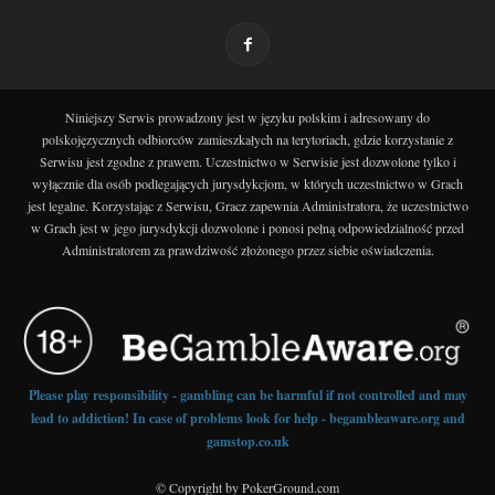
Niniejszy Serwis prowadzony jest w języku polskim i adresowany do
polskojęzycznych odbiorców zamieszkałych na terytoriach, gdzie korzystanie z
Serwisu jest zgodne z prawem. Uczestnictwo w Serwisie jest dozwolone tylko i
wyłącznie dla osób podlegających jurysdykcjom, w których uczestnictwo w Grach
jest legalne. Korzystając z Serwisu, Gracz zapewnia Administratora, że uczestnictwo
w Grach jest w jego jurysdykcji dozwolone i ponosi pełną odpowiedzialność przed
Administratorem za prawdziwość złożonego przez siebie oświadczenia.
Please play responsibility - gambling can be harmful if not controlled and may
lead to addiction! In case of problems look for help - begambleaware.org and
gamstop.co.uk
© Copyright by PokerGround.com