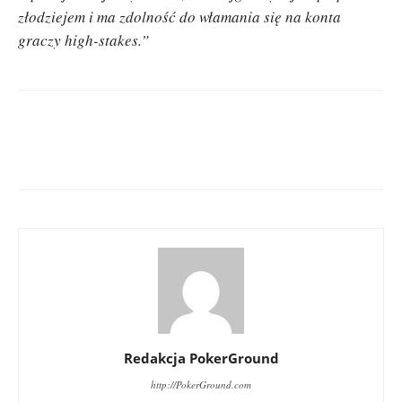
złodziejem i ma zdolność do włamania się na konta
graczy high-stakes.”
Redakcja PokerGround
http://PokerGround.com