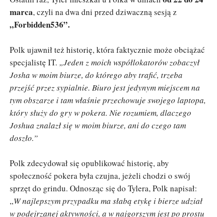
marca
, czyli na dwa dni przed dziwaczną sesją z
„Forbidden536”.
Polk ujawnił też historię, która faktycznie może obciążać
specjalistę IT.
„Jeden z moich współlokatorów zobaczył
Josha w moim biurze, do którego aby trafić, trzeba
przejść przez sypialnie. Biuro jest jedynym miejscem na
tym obszarze i tam właśnie przechowuje swojego laptopa,
który służy do gry w pokera. Nie rozumiem, dlaczego
Joshua znalazł się w moim biurze, ani do czego tam
doszło.”
Polk zdecydował się opublikować historię, aby
społeczność pokera była czujna, jeżeli chodzi o swój
sprzęt do grindu. Odnosząc się do Tylera, Polk napisał:
„
W najlepszym przypadku ma słabą etykę i bierze udział
w podejrzanej aktywności, a w najgorszym jest po prostu