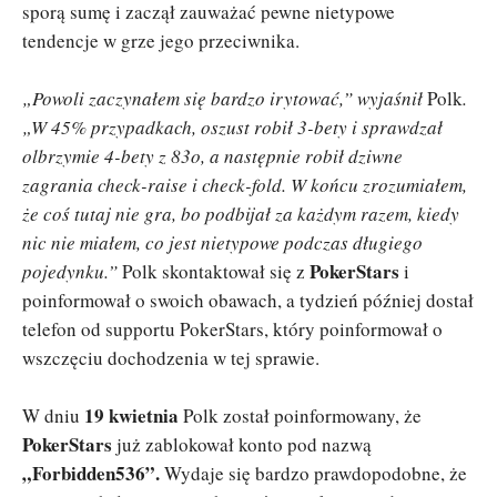
sporą sumę i zaczął zauważać pewne nietypowe
tendencje w grze jego przeciwnika.
„Powoli zaczynałem się bardzo irytować,” wyjaśnił
Polk
.
„W 45% przypadkach, oszust robił 3-bety i sprawdzał
olbrzymie 4-bety z 83o, a następnie robił dziwne
zagrania check-raise i check-fold. W końcu zrozumiałem,
że coś tutaj nie gra, bo podbijał za każdym razem, kiedy
nic nie miałem, co jest nietypowe podczas długiego
PokerStars
pojedynku.”
Polk skontaktował się z
i
poinformował o swoich obawach, a tydzień później dostał
telefon od supportu PokerStars, który poinformował o
wszczęciu dochodzenia w tej sprawie.
19 kwietnia
W dniu
Polk został poinformowany, że
PokerStars
już zablokował konto pod nazwą
„Forbidden536”.
Wydaje się bardzo prawdopodobne, że