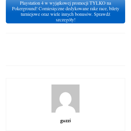
Playstation 4 w wyjątkowej promocji TYLKO na
Pokerground! Comiesięczne dedykowane rake race, bilety
turniejowe oraz wiele innych bonusów. Sprawdź
szczegóły!
guzzi