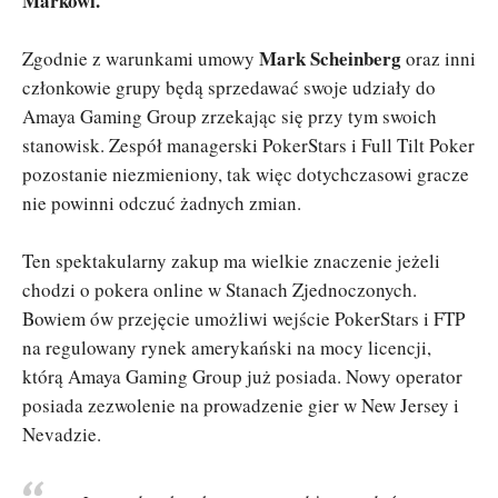
Markowi.
Mark Scheinberg
Zgodnie z warunkami umowy
oraz inni
członkowie grupy będą sprzedawać swoje udziały do
Amaya Gaming Group zrzekając się przy tym swoich
stanowisk. Zespół managerski PokerStars i Full Tilt Poker
pozostanie niezmieniony, tak więc dotychczasowi gracze
nie powinni odczuć żadnych zmian.
Ten spektakularny zakup ma wielkie znaczenie jeżeli
chodzi o pokera online w Stanach Zjednoczonych.
Bowiem ów przejęcie umożliwi wejście PokerStars i FTP
na regulowany rynek amerykański na mocy licencji,
którą Amaya Gaming Group już posiada. Nowy operator
posiada zezwolenie na prowadzenie gier w New Jersey i
Nevadzie.