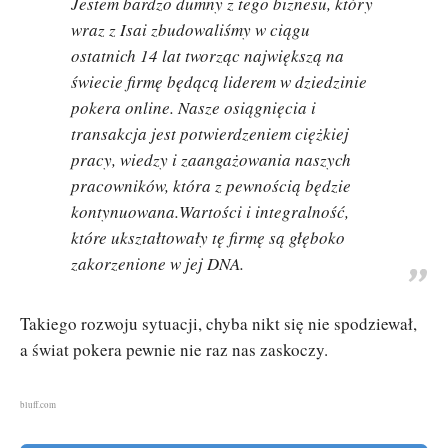
Jestem bardzo dumny z tego biznesu, który
wraz z Isai zbudowaliśmy w ciągu
ostatnich 14 lat tworząc największą na
świecie firmę będącą liderem w dziedzinie
pokera online. Nasze osiągnięcia i
transakcja jest potwierdzeniem ciężkiej
pracy, wiedzy i zaangażowania naszych
pracowników, która z pewnością będzie
kontynuowana.Wartości i integralność,
które ukształtowały tę firmę są głęboko
zakorzenione w jej DNA.
Takiego rozwoju sytuacji, chyba nikt się nie spodziewał,
a świat pokera pewnie nie raz nas zaskoczy.
bluff.com