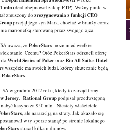
31 mln
FTP
(deal obejmował zakup
). Ważny punkt w
zrezygnowania z funkcji CEO
stał zmuszony do
Group
przejął jego syn Mark, chociaż w branży coraz
edynie marionetką sterowaną przez swojego ojca.
PokerStars
USA uważa, że
może mieć wielkie
wiek stanie. Czemu? Otóż PokerStars odrzucił ofertę
World Series of Poker
Rio All Suites Hotel
a do
oraz
ars wszędzie ma swoich ludzi, którzy skutecznie będą
PokerStars
z
.
USA w grudniu 2012 roku, kiedy to zarząd firmy
w Jersey
Rational Group
.
podpisał przedwstępną
 nabyć kasyno za $50 mln. Niestety właściciele
PokerStars
, ale narazić ją na straty. Jak okazało się
d postanowił w ty sporze stanąć po stronie lokalnego
okerStars
stracił kilka milionów.