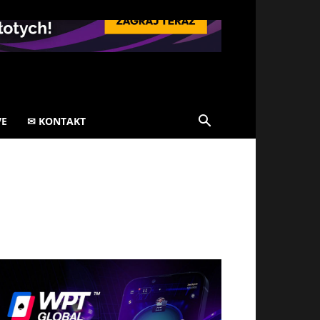
VE
✉ KONTAKT