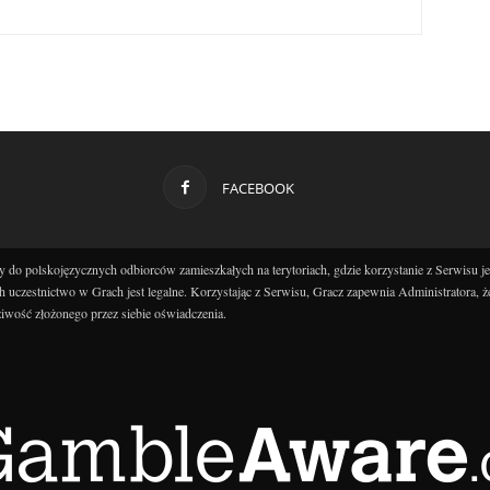
FACEBOOK
 do polskojęzycznych odbiorców zamieszkałych na terytoriach, gdzie korzystanie z Serwisu j
h uczestnictwo w Grach jest legalne. Korzystając z Serwisu, Gracz zapewnia Administratora, ż
iwość złożonego przez siebie oświadczenia.