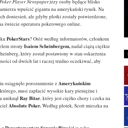
Poker Player Newspaper
,trzy osoby będące blisko
amierza wpuścić giganta na amerykański rynek. Na
ch doniesień, ale gdyby plotki zostały potwierdzone,
na świecie operatora pokerowego online.
PokerStars
nku
? Otóż według informatorów, członkom
Isaiem Scheinbergem,
ielem strony
nadal ciążą ciężkie
cheinberg, który został postawiony w stan oskarżenia
ności od dwóch lat i raczej trudno oczekiwać, aby
Amerykańskim
iu osiągnęło porozumienie z
tórego, musi zapłacić wysokie kary pieniężne i
Ray Bitar
ia uniknął
, który jest ciężko chory i czeka na
Absolute Poker.
yciel
Według plotek, Scott mieszka na
Departamentem Sprawiedliwości
ę z
w roku