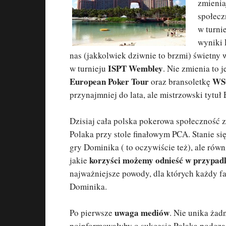
zmienia
społecz
w turni
wyniki 
nas (jakkolwiek dziwnie to brzmi) świetny
ISPT Wembley
w turnieju
. Nie zmienia to 
European Poker Tour
WS
oraz bransoletkę
przynajmniej do lata, ale mistrzowski tytuł
Dzisiaj cała polska pokerowa społeczność 
Polaka przy stole finałowym PCA. Stanie się
gry Dominika ( to oczywiście też), ale rów
korzyści możemy odnieść w przypad
jakie
najważniejsze powody, dla których każdy fa
Dominika.
uwaga mediów
Po pierwsze
. Nie unika ża
poinformowałyby o sukcesie Polaka podcz