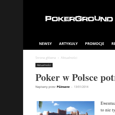
PokerGround.com
NEWSY
ARTYKUŁY
PROMOCJE
R
Strona główna
Aktualności
Aktualności
Poker w Polsce po
Napisany przez
PGinsane
-
13/01/2014
Ewentua
to nie 