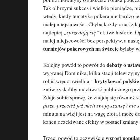
Tak olbrzymi sukces i wielkie pieniądze, 
wtedy, kiedy tematyka pokera nie bardzo je
małej miejscowości. Chyba każdy z nas zdaj
najlepiej
„sprzedają się”
ckliwe historie. 
małej miejscowości bez perspektyw, a nas
turniejów pokerowych na świecie
byłaby w
debaty o usta
Kolejny powód to powrót do
wygranej Dominika, kilka stacji telewizyjn
krytykować polskie
robić wręcz uwielbia –
znów zyskaliby możliwość publicznego prze
Zdaje sobie sprawę, że znajdą się również s
pisze, przecież już mieli swoją szansę i nic s
minuta na wizji jest na wagę złota i może 
końcu oczekiwane efekty w postaci zmiany 
wzrost popular
Trzeci powód to oczywiście