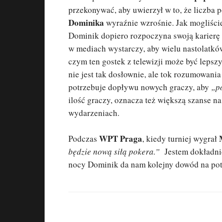
przekonywać, aby uwierzył w to, że liczba
Dominika
wyraźnie wzrośnie. Jak mogliście
Dominik dopiero rozpoczyna swoją karierę z
w mediach wystarczy, aby wielu nastolatkó
czym ten gostek z telewizji może być lepszy
nie jest tak dosłownie, ale tok rozumowania
potrzebuje dopływu nowych graczy, aby
„p
ilość graczy, oznacza też większą szanse 
wydarzeniach.
WPT Praga
M
Podczas
, kiedy turniej wygrał
będzie nową siłą pokera.”
Jestem dokładnie
nocy Dominik da nam kolejny dowód na potw