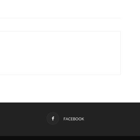
FACEBOOK