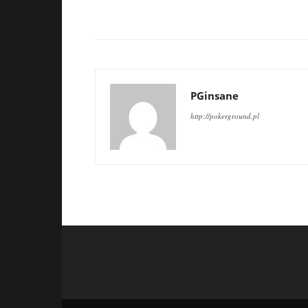
PGinsane
http://pokerground.pl