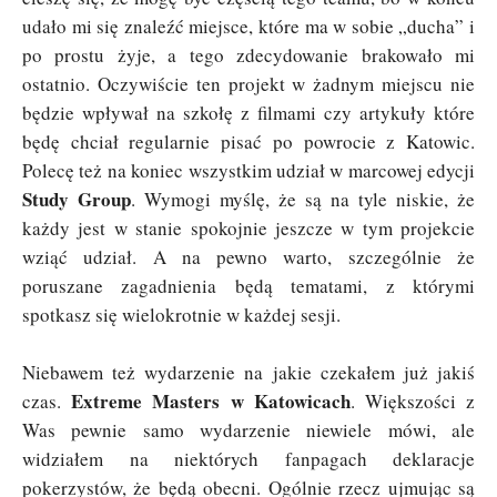
udało mi się znaleźć miejsce, które ma w sobie „ducha” i
po prostu żyje, a tego zdecydowanie brakowało mi
ostatnio. Oczywiście ten projekt w żadnym miejscu nie
będzie wpływał na szkołę z filmami czy artykuły które
będę chciał regularnie pisać po powrocie z Katowic.
Polecę też na koniec wszystkim udział w marcowej edycji
Study Group
. Wymogi myślę, że są na tyle niskie, że
każdy jest w stanie spokojnie jeszcze w tym projekcie
wziąć udział. A na pewno warto, szczególnie że
poruszane zagadnienia będą tematami, z którymi
spotkasz się wielokrotnie w każdej sesji.
Niebawem też wydarzenie na jakie czekałem już jakiś
Extreme Masters w Katowicach
czas.
. Większości z
Was pewnie samo wydarzenie niewiele mówi, ale
widziałem na niektórych fanpagach deklaracje
pokerzystów, że będą obecni. Ogólnie rzecz ujmując są