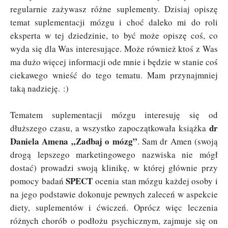
regularnie zażywasz różne suplementy. Dzisiaj opiszę
temat suplementacji mózgu i choć daleko mi do roli
eksperta w tej dziedzinie, to być może opiszę coś, co
wyda się dla Was interesujące. Może również ktoś z Was
ma dużo więcej informacji ode mnie i będzie w stanie coś
ciekawego wnieść do tego tematu. Mam przynajmniej
taką nadzieję. :)
Tematem suplementacji mózgu interesuję się od
dr
dłuższego czasu, a wszystko zapoczątkowała książka
Daniela Amena „Zadbaj o mózg”
. Sam dr Amen (swoją
drogą lepszego marketingowego nazwiska nie mógł
dostać) prowadzi swoją klinikę, w której głównie przy
SPECT
pomocy badań
ocenia stan mózgu każdej osoby i
na jego podstawie dokonuje pewnych zaleceń w aspekcie
diety, suplementów i ćwiczeń. Oprócz więc leczenia
różnych chorób o podłożu psychicznym, zajmuje się on