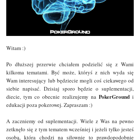
Witam :)
Po dłuższej przerwie chciałem podzielić się z Wami
kilkoma tematami. Być może, któryś z nich wyda się
Wam interesujący lub będziecie mogli coś ciekawego od
siebie napisać. Dzisiaj sporo będzie o suplementacji,
PokerGround
diecie, tym co obecnie realizujemy na
i
edukacji poza pokerowej. Zapraszam :)
A zaczniemy od suplementacji. Wiele z Was na pewno
zetknęło się z tym tematem wcześniej i jeżeli tylko jesteś
osobą, która chodzi na siłownie to prawdopodobnie