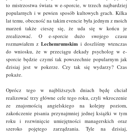
to mistrzostwa świata w e-sporcie, w trzech najbardziej
popularnych i w pewien sposób kultowych grach. Kilka
lat temu, obecność na takim evencie była jednym z moich
marzeń także cieszę się, że uda się w końcu je
zrealizować. O e-sporcie dużo swojego czasu
Lechemrumskim
rozmawiałem z
i doszliśmy wtenczas
do wniosku, że w przeciągu dekady psycholog w e-
sporcie będzie czymś tak powszechnie popularnym jak
dzisiaj jest w pokerze. Czy tak się wydarzy? Czas
pokaże.
Oprócz tego w najbliższych dniach będę chciał
realizować trzy główne cele tego roku, czyli wkroczenie
ze znajomością angielskiego na kolejny poziom,
zakończenie pisania przynajmniej jednej książki w tym
roku i rozwinięcie umiejętności managerskich oraz
szeroko pojętego zarządzania. Tyle na dzisiaj,