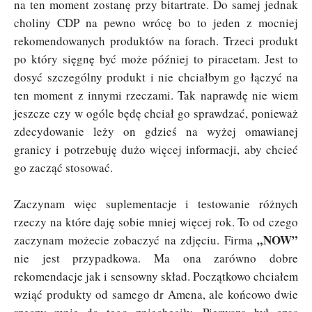
na ten moment zostanę przy bitartrate. Do samej jednak
choliny CDP na pewno wrócę bo to jeden z mocniej
rekomendowanych produktów na forach. Trzeci produkt
po który sięgnę być może później to piracetam. Jest to
dosyć szczególny produkt i nie chciałbym go łączyć na
ten moment z innymi rzeczami. Tak naprawdę nie wiem
jeszcze czy w ogóle będę chciał go sprawdzać, ponieważ
zdecydowanie leży on gdzieś na wyżej omawianej
granicy i potrzebuję dużo więcej informacji, aby chcieć
go zacząć stosować.
Zaczynam więc suplementacje i testowanie różnych
rzeczy na które daję sobie mniej więcej rok. To od czego
„NOW”
zaczynam możecie zobaczyć na zdjęciu. Firma
nie jest przypadkowa. Ma ona zarówno dobre
rekomendacje jak i sensowny skład. Początkowo chciałem
wziąć produkty od samego dr Amena, ale końcowo dwie