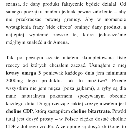
szansa, że dany produkt faktycznie będzie działał. Od
samego początku miałem jednak pewne założenie – aby
nie przekraczać pewnej granicy. Aby w momencie
wystąpienia frazy 'side effects’ ominąć dany produkt, a
najlepiej wybierać zawsze te, które jednocześnie
mógłbym znaleźć u dr Amena.
Tak po pewnym czasie miałem skompletowaną listę
rzeczy od których chciałem zacząć. Usunąłem z niej
kwasy omega 3
ponieważ każdego dnia jem minimum
2000mg tego produktu. Jak to możliwe? Przede
wszystkim nie jem mięsa (poza jajkami), a ryby są dla
mnie naturalnym pokarmem spożywanym obecnie
każdego dnia. Drugą rzeczą z jakiej zrezygnowałem jest
choline CDP
choline bitartrate
, którą zastąpiłem
. Powód
tutaj jest dosyć prosty – w Polsce ciężko dostać choline
CDP z dobrego źródła. A że opinie są dosyć zbliżone, to