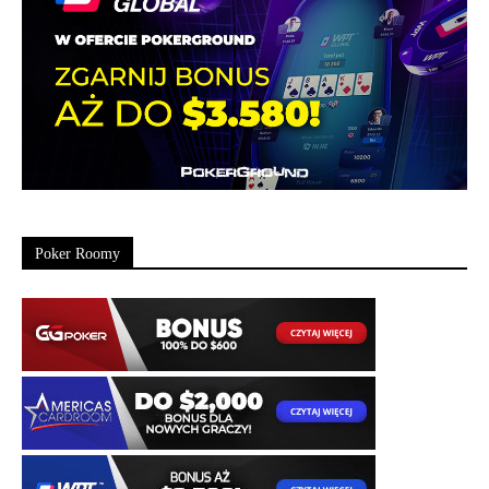
Poker Roomy