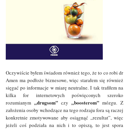
Oczywiście byłem świadom również tego, że to co robi dr
Amen ma podłoże biznesowe, więc starałem się również
sięgać po informacje w miarę neutralne. I tak trafiłem na
kilka for internetowych poświęconych szeroko
„drugsom”
„boosterom”
rozumianym
czy
mózgu. Z
założenia osoby wchodzące na tego rodzaju fora są raczej
konkretnie zmotywowane aby osiągnąć „rezultat”, więc
jeżeli coś podziała na nich i to opiszą, to jest spora