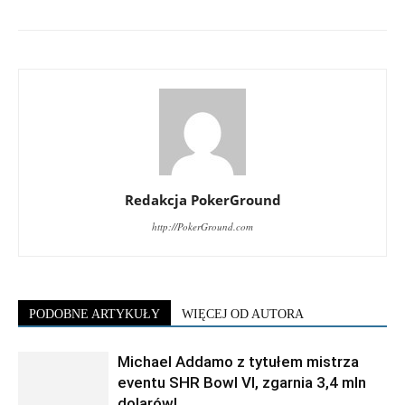
Redakcja PokerGround
http://PokerGround.com
PODOBNE ARTYKUŁY
WIĘCEJ OD AUTORA
Michael Addamo z tytułem mistrza
eventu SHR Bowl VI, zgarnia 3,4 mln
dolarów!