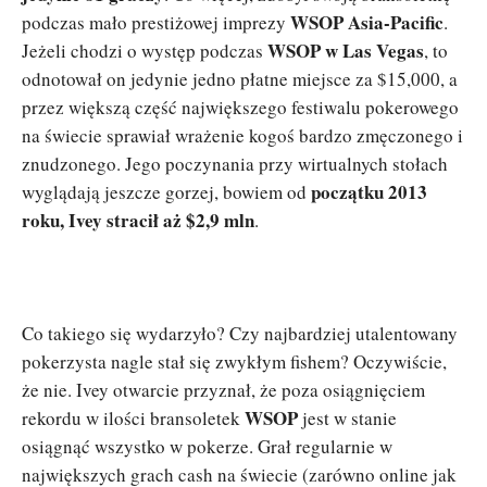
WSOP Asia-Pacific
podczas mało prestiżowej imprezy
.
WSOP w Las Vegas
Jeżeli chodzi o występ podczas
, to
odnotował on jedynie jedno płatne miejsce za $15,000, a
przez większą część największego festiwalu pokerowego
na świecie sprawiał wrażenie kogoś bardzo zmęczonego i
znudzonego. Jego poczynania przy wirtualnych stołach
początku 2013
wyglądają jeszcze gorzej, bowiem od
roku, Ivey stracił aż $2,9 mln
.
Co takiego się wydarzyło? Czy najbardziej utalentowany
pokerzysta nagle stał się zwykłym fishem? Oczywiście,
że nie. Ivey otwarcie przyznał, że poza osiągnięciem
WSOP
rekordu w ilości bransoletek
jest w stanie
osiągnąć wszystko w pokerze. Grał regularnie w
największych grach cash na świecie (zarówno online jak