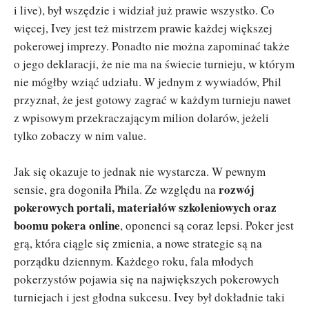
i live), był wszędzie i widział już prawie wszystko. Co
więcej, Ivey jest też mistrzem prawie każdej większej
pokerowej imprezy. Ponadto nie można zapominać także
o jego deklaracji, że nie ma na świecie turnieju, w którym
nie mógłby wziąć udziału. W jednym z wywiadów, Phil
przyznał, że jest gotowy zagrać w każdym turnieju nawet
z wpisowym przekraczającym milion dolarów, jeżeli
tylko zobaczy w nim value.
Jak się okazuje to jednak nie wystarcza. W pewnym
rozwój
sensie, gra dogoniła Phila. Ze względu na
pokerowych portali, materiałów szkoleniowych oraz
boomu pokera online
, oponenci są coraz lepsi. Poker jest
grą, która ciągle się zmienia, a nowe strategie są na
porządku dziennym. Każdego roku, fala młodych
pokerzystów pojawia się na największych pokerowych
turniejach i jest głodna sukcesu. Ivey był dokładnie taki