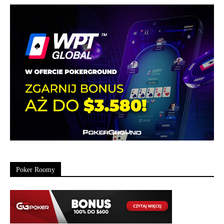
Poker Roomy