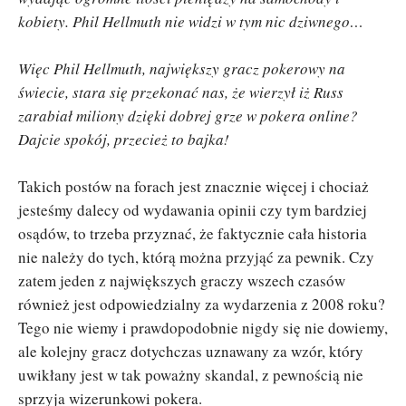
kobiety. Phil Hellmuth nie widzi w tym nic dziwnego…
Więc Phil Hellmuth, największy gracz pokerowy na
świecie, stara się przekonać nas, że wierzył iż Russ
zarabiał miliony dzięki dobrej grze w pokera online?
Dajcie spokój, przecież to bajka!
Takich postów na forach jest znacznie więcej i chociaż
jesteśmy dalecy od wydawania opinii czy tym bardziej
osądów, to trzeba przyznać, że faktycznie cała historia
nie należy do tych, którą można przyjąć za pewnik. Czy
zatem jeden z największych graczy wszech czasów
również jest odpowiedzialny za wydarzenia z 2008 roku?
Tego nie wiemy i prawdopodobnie nigdy się nie dowiemy,
ale kolejny gracz dotychczas uznawany za wzór, który
uwikłany jest w tak poważny skandal, z pewnością nie
sprzyja wizerunkowi pokera.