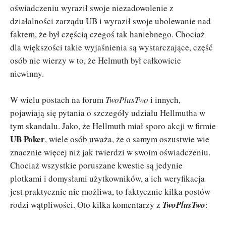
oświadczeniu wyraził swoje niezadowolenie z
działalności zarządu UB i wyraził swoje ubolewanie nad
faktem, że był częścią czegoś tak haniebnego. Chociaż
dla większości takie wyjaśnienia są wystarczające, część
osób nie wierzy w to, że Helmuth był całkowicie
niewinny.
W wielu postach na forum
TwoPlusTwo
i innych,
pojawiają się pytania o szczegóły udziału Hellmutha w
tym skandalu. Jako, że Hellmuth miał sporo akcji w firmie
UB Poker
, wiele osób uważa, że o samym oszustwie wie
znacznie więcej niż jak twierdzi w swoim oświadczeniu.
Chociaż wszystkie poruszane kwestie są jedynie
plotkami i domysłami użytkowników, a ich weryfikacja
jest praktycznie nie możliwa, to faktycznie kilka postów
rodzi wątpliwości. Oto kilka komentarzy z
TwoPlusTwo
: