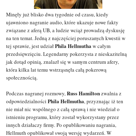
Minęły już blisko dwa tygodnie od czasu, kiedy
ujawniono nagranie audio, które ukazuje nowe fakty
związane z aferą UB, a ludzie wciąż prowadzą dyskusję
na ten temat. Jedną z najczęściej poruszanych kwestii w
Phila Hellmutha
tej sprawie, jest udział
w całym
przedsięwzięciu. Legendarny pokerzysta z nieskazitelną
jak dotąd opinią, znalazł się w samym centrum afery,
która kilka lat temu wstrząsnęła całą pokerową
społecznością.
Russ Hamilton
Podczas nagranej rozmowy,
zwalnia z
Phila Hellmutha
odpowiedzialności
, przyznając iż ten
nie miał nic wspólnego z całą sprawą i nie wiedział o
istnieniu programu, który został wykorzystany przez
innych działaczy firmy. Po opublikowaniu nagrania,
Hellmuth opublikował swoją wersję wydarzeń. W