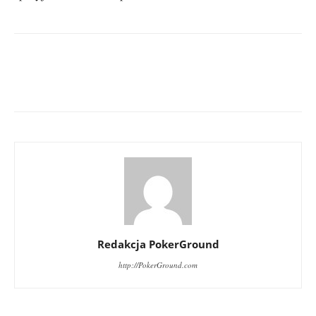
Redakcja PokerGround
http://PokerGround.com