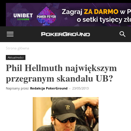
Strona główna
Aktualności
Phil Hellmuth największym
przegranym skandalu UB?
Napisany przez
Redakcja PokerGround
-
23/05/2013