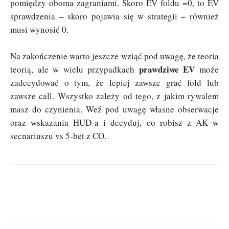
pomiędzy oboma zagraniami. Skoro EV foldu =0, to EV
sprawdzenia – skoro pojawia się w strategii – również
musi wynosić 0.
Na zakończenie warto jeszcze wziąć pod uwagę, że teoria
prawdziwe EV
teorią, ale w wielu przypadkach
może
zadecydować o tym, że lepiej zawsze grać fold lub
zawsze call. Wszystko zależy od tego, z jakim rywalem
masz do czynienia. Weź pod uwagę własne obserwacje
oraz wskazania HUD-a i decyduj, co robisz z AK w
secnariuszu vs 5-bet z CO.