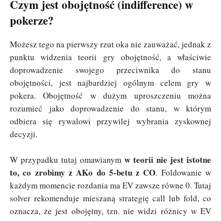
Czym jest obojętność (indifference) w
pokerze?
Możesz tego na pierwszy rzut oka nie zauważać, jednak z
punktu widzenia teorii gry obojętność, a właściwie
doprowadzenie swojego przeciwnika do stanu
obojętności, jest najbardziej ogólnym celem gry w
pokera. Obojętność w dużym uproszczeniu można
rozumieć jako doprowadzenie do stanu, w którym
odbiera się rywalowi przywilej wybrania zyskownej
decyzji.
w teorii nie jest istotne
W przypadku tutaj omawianym
to, co zrobimy z AKo do 5-betu z CO
. Foldowanie w
każdym momencie rozdania ma EV zawsze równe 0. Tutaj
solver rekomenduje mieszaną strategię call lub fold, co
oznacza, że jest obojętny, tzn. nie widzi różnicy w EV