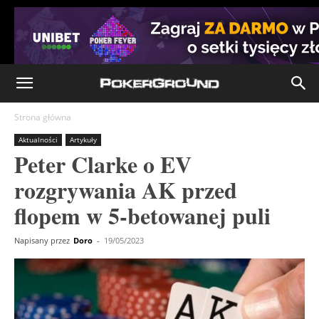
Strona główna
Aktualności
Artykuły
Peter Clarke o EV
rozgrywania AK przed
flopem w 5-betowanej puli
Napisany przez
Doro
-
19/05/2023