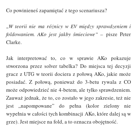
Co powinieneś zapamiętać z tego scenariusza?
„W teorii nie ma różnicy w EV między sprawdzeniem i
foldowaniem. AKo jest jakby śmieciowe” –
pisze Peter
Clarke.
Jak interpretować to, co w sprawie AKo pokazuje
stworzona przez solver tabelka? Do miejsca tej decyzji
gracz z UTG w teorii dociera z połową AKo, jakie może
posiadać. Z połową, ponieważ do 3-betu rywala z CO
może odpowiedzieć nie 4-betem, ale tylko sprawdzeniem.
Zauważ jednak, że to, co zostało w jego zakresie, też nie
jest „napompowane” do pełna (kolor zielony nie
wypełnia w całości tych kombinacji AKo, które dalej są w
grze). Jest miejsce na fold, a to oznacza obojętność.