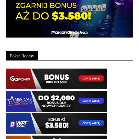
Poker Roomy