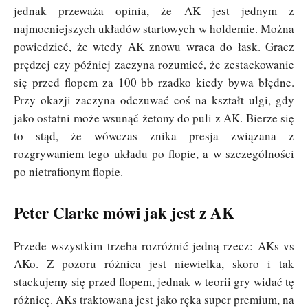
jednak przeważa opinia, że AK jest jednym z
najmocniejszych układów startowych w holdemie. Można
powiedzieć, że wtedy AK znowu wraca do łask. Gracz
prędzej czy później zaczyna rozumieć, że zestackowanie
się przed flopem za 100 bb rzadko kiedy bywa błędne.
Przy okazji zaczyna odczuwać coś na kształt ulgi, gdy
jako ostatni może wsunąć żetony do puli z AK. Bierze się
to stąd, że wówczas znika presja związana z
rozgrywaniem tego układu po flopie, a w szczególności
po nietrafionym flopie.
Peter Clarke mówi jak jest z AK
Przede wszystkim trzeba rozróżnić jedną rzecz: AKs vs
AKo. Z pozoru różnica jest niewielka, skoro i tak
stackujemy się przed flopem, jednak w teorii gry widać tę
różnicę. AKs traktowana jest jako ręka super premium, na