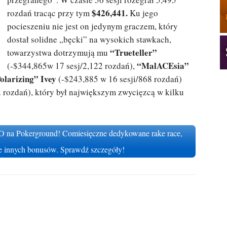
$426,441.
rozdań tracąc przy tym
Ku jego
pocieszeniu nie jest on jedynym graczem, który
dostał solidne „bęcki” na wysokich stawkach,
“Trueteller”
towarzystwa dotrzymują mu
“MalACEsia”
(-$344,865w 17 sesj/2,122 rozdań),
Polarizing” Ivey
(-$243,885 w 16 sesji/868 rozdań)
 rozdań), który był największym zwycięzcą w kilku
O na Pokerground! Comiesięczne dedykowane rake race,
ele innych bonusów. Sprawdź szczegóły!