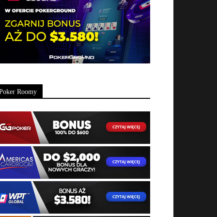
Poker Roomy