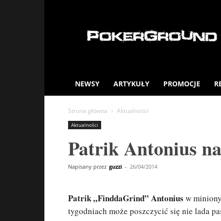
PokerGround.com
NEWSY
ARTYKUŁY
PROMOCJE
R
Strona główna
Aktualności
Aktualności
Patrik Antonius n
Napisany przez
guzzi
-
26/04/2014
Patrik „FinddaGrind” Antonius
w minion
tygodniach może poszczycić się nie lada pa