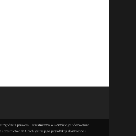
est zgodne z prawem. Uczestnictwo w Serwisie jest dozwolone
e uczestnictwo w Grach jest w jego jurysdykcji dozwolone i