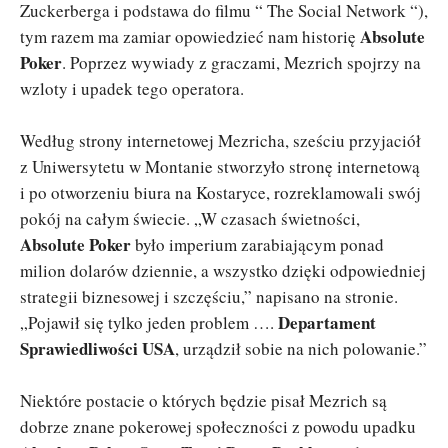
Zuckerberga i podstawa do filmu “ The Social Network “),
Absolute
tym razem ma zamiar opowiedzieć nam historię
Poker
. Poprzez wywiady z graczami, Mezrich spojrzy na
wzloty i upadek tego operatora.
Według strony internetowej Mezricha, sześciu przyjaciół
z Uniwersytetu w Montanie stworzyło stronę internetową
i po otworzeniu biura na Kostaryce, rozreklamowali swój
pokój na całym świecie. „W czasach świetności,
Absolute Poker
było imperium zarabiającym ponad
milion dolarów dziennie, a wszystko dzięki odpowiedniej
strategii biznesowej i szczęściu,” napisano na stronie.
Departament
„Pojawił się tylko jeden problem ….
Sprawiedliwości USA
, urządził sobie na nich polowanie.”
Niektóre postacie o których będzie pisał Mezrich są
dobrze znane pokerowej społeczności z powodu upadku