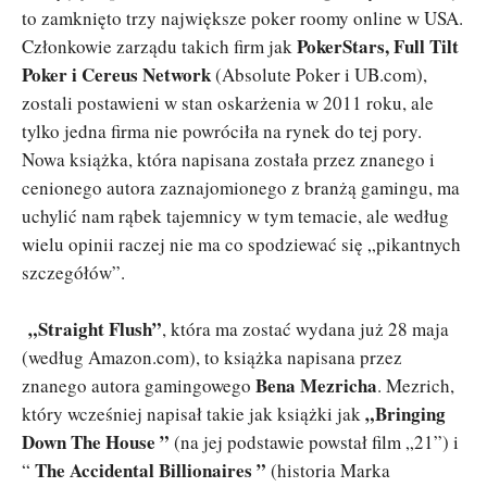
to zamknięto trzy największe poker roomy online w USA.
PokerStars, Full Tilt
Członkowie zarządu takich firm jak
Poker i Cereus Network
(Absolute Poker i UB.com),
zostali postawieni w stan oskarżenia w 2011 roku, ale
tylko jedna firma nie powróciła na rynek do tej pory.
Nowa książka, która napisana została przez znanego i
cenionego autora zaznajomionego z branżą gamingu, ma
uchylić nam rąbek tajemnicy w tym temacie, ale według
wielu opinii raczej nie ma co spodziewać się „pikantnych
szczegółów”.
„Straight Flush”
, która ma zostać wydana już 28 maja
(według Amazon.com), to książka napisana przez
Bena Mezricha
znanego autora gamingowego
. Mezrich,
„Bringing
który wcześniej napisał takie jak książki jak
Down The House ”
(na jej podstawie powstał film „21”) i
The Accidental Billionaires ”
“
(historia Marka