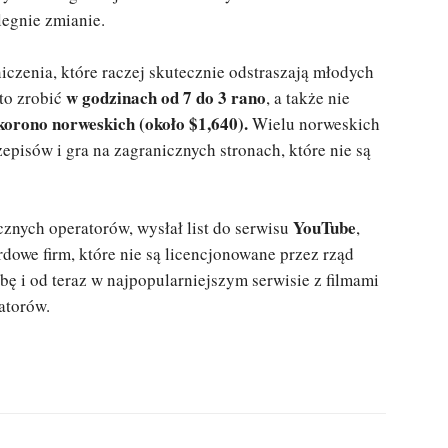
legnie zmianie.
czenia, które raczej skutecznie odstraszają młodych
w godzinach od 7 do 3 rano
to zrobić
, a także nie
korono norweskich (około $1,640).
Wielu norweskich
episów i gra na zagranicznych stronach, które nie są
YouTube
znych operatorów, wysłał list do serwisu
,
dowe firm, które nie są licencjonowane przez rząd
bę i od teraz w najpopularniejszym serwisie z filmami
atorów.