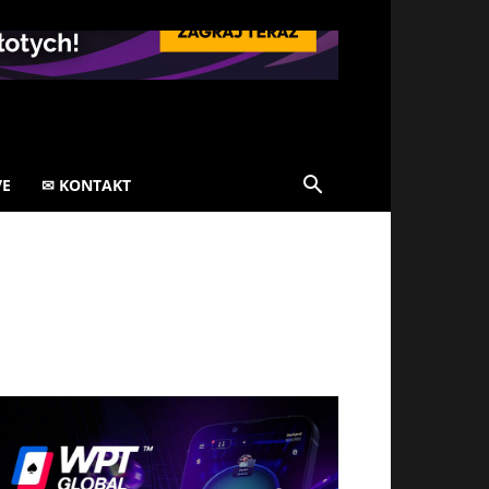
VE
✉ KONTAKT