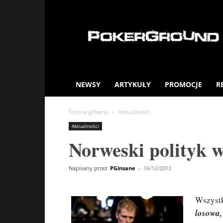
PokerGround.com
NEWSY
ARTYKUŁY
PROMOCJE
R
Strona główna
Aktualności
Aktualności
Norweski polityk w
Napisany przez
PGinsane
-
16/12/2013
Wszystk
losowa,