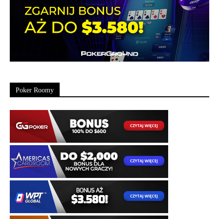
Poker Roomy