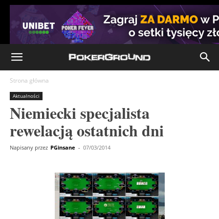
Strona główna
Aktualności
Niemiecki specjalista
rewelacją ostatnich dni
Napisany przez
PGinsane
-
07/03/2014