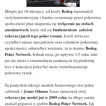
Bodog
Minęło już 18 miesięcy ,od kiedy
wprowadził
swój kontrowersyjny i bardzo oczerniany przez pokerową
wyłącznie na stołach
społeczność plan skupienia się
anonimowych
fundamentem założeń
, który stał się
rekreacyjnych tego poker roomu
. Jeżeli wówczas
czytałbyś opinie specjalistów oraz członków pokerowej
Bodog
społeczności, odniósłbyś wrażenie, że to koniec
Poker Network.
Jednak teraz, po upływie 1,5 roku, nikt
już nie mówi o ewentualnym zamknięciu tej platformy,
lecz o koncepcji która być może zrewolucjonizuje
pokerowy rynek.
Za pomysłem takiego modelu biznesowego stoi jeden
– Jonas Odman
człowiek
. Jonas opracował swój
rekreacyjny model już w 2009 roku
, na długo zanim
Bodog Poker Network.
znalazł poparcie u szefów
Jak