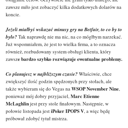
zawsze miło jest zobaczyć kilka dodatkowych dolarów na
koncie.
Jeżeli miałbyś wskazać minusy gry na Betfair, to co by to
było?
Tak naprawdę nie ma nic, na co mógłbym narzekać.
Już wspomniałem, że jest to wielka firma, a to oznacza
również, rozbudowany system obsługi klienta, który
e bardzo szybko rozwiązuje ewentualne problemy.
zawsz
Co planujesz w najbliższym czasie?
Właściwie, chce
zwiększyć ilość godzin spędzonych przy stołach, ale
WSOP November Nine
także wybieram się do Vegas na
,
Marc Etienne
ponieważ mój dobry przyjaciel,
McLaghlin
jest przy stole finałowym. Następnie, w
iPoker IPOPS V
połowie listopada jest
, a więc będę
próbował zdobyć tytuł mistrza.