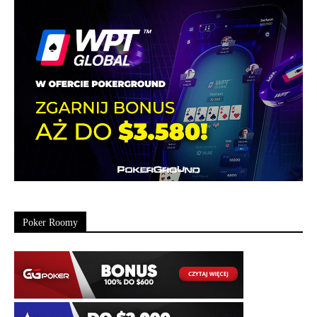
Poker Roomy