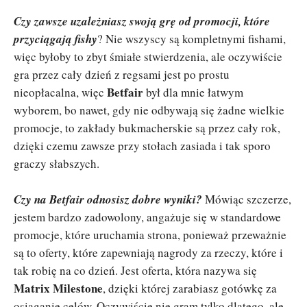
Czy zawsze uzależniasz swoją grę od promocji, które
przyciągają fishy
? Nie wszyscy są kompletnymi fishami,
więc byłoby to zbyt śmiałe stwierdzenia, ale oczywiście
gra przez cały dzień z regsami jest po prostu
Betfair
nieopłacalna, więc
był dla mnie łatwym
wyborem, bo nawet, gdy nie odbywają się żadne wielkie
promocje, to zakłady bukmacherskie są przez cały rok,
dzięki czemu zawsze przy stołach zasiada i tak sporo
graczy słabszych.
Czy na Betfair odnosisz dobre wyniki?
Mówiąc szczerze,
jestem bardzo zadowolony, angażuje się w standardowe
promocje, które uruchamia strona, ponieważ przeważnie
są to oferty, które zapewniają nagrody za rzeczy, które i
tak robię na co dzień. Jest oferta, która nazywa się
Matrix Milestone
, dzięki której zarabiasz gotówkę za
osiąganie celów. Oczywiście nie gram tylko dlatego, ale