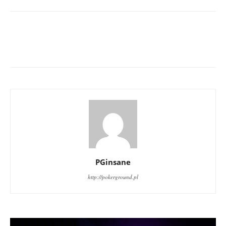
PGinsane
http://pokerground.pl