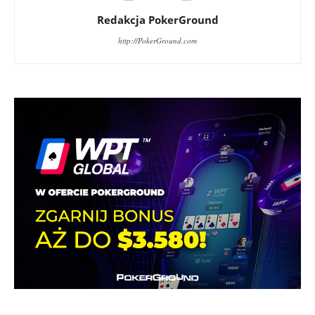
Redakcja PokerGround
http://PokerGround.com