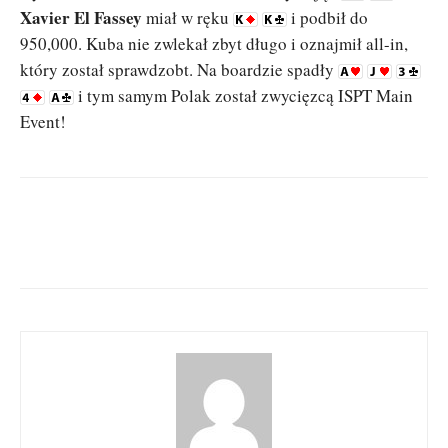
Xavier El Fassey
miał w ręku
i podbił do
950,000. Kuba nie zwlekał zbyt długo i oznajmił all-in,
który został sprawdzobt. Na boardzie spadły
i tym samym Polak został zwycięzcą ISPT Main
Event!