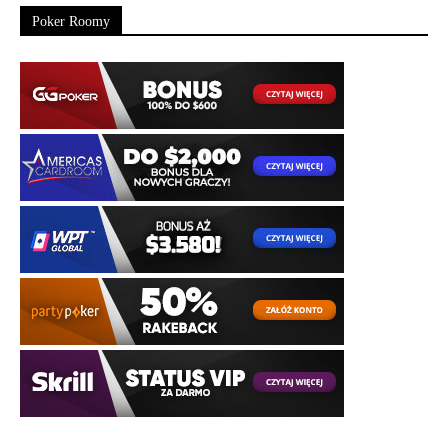
Poker Roomy