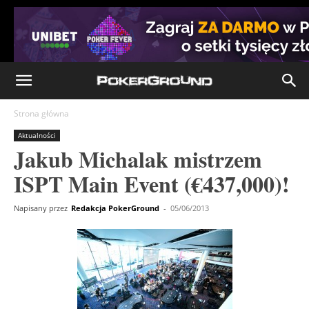
Strona główna
Aktualności
Jakub Michalak mistrzem
ISPT Main Event (€437,000)!
Napisany przez
Redakcja PokerGround
-
05/06/2013