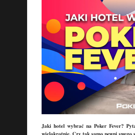
Jaki hotel wybrać na Poker Fever? Pyt
wielokrotnie. Czy tak samo pewni swego