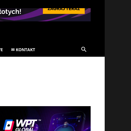
VE
✉ KONTAKT