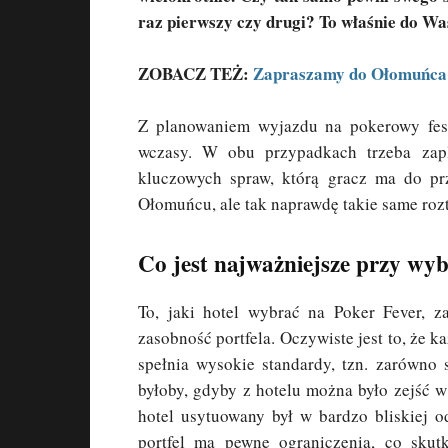
raz pierwszy czy drugi? To właśnie do Was
ZOBACZ TEŻ:
Zapraszamy do Ołomuńca n
Z planowaniem wyjazdu na pokerowy fest
wczasy. W obu przypadkach trzeba zapl
kluczowych spraw, którą gracz ma do pr
Ołomuńcu, ale tak naprawdę takie same rozt
Co jest najważniejsze przy wyb
To, jaki hotel wybrać na Poker Fever, za
zasobność portfela. Oczywiste jest to, że 
spełnia wysokie standardy, tzn. zarówno s
byłoby, gdyby z hotelu można było zejść w 
hotel usytuowany był w bardzo bliskiej od
portfel ma pewne ograniczenia, co skut