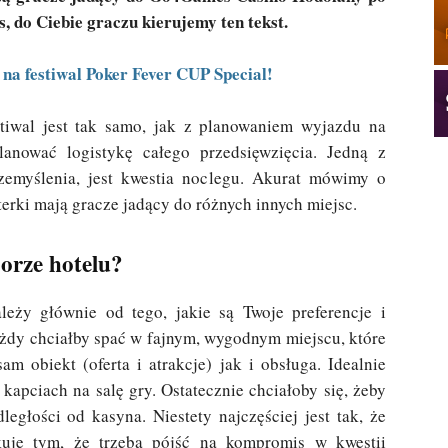
, do Ciebie graczu kierujemy ten tekst.
a festiwal Poker Fever CUP Special!
iwal jest tak samo, jak z planowaniem wyjazdu na
anować logistykę całego przedsięwzięcia. Jedną z
zemyślenia, jest kwestia noclegu. Akurat mówimy o
erki mają gracze jadący do różnych innych miejsc.
orze hotelu?
leży głównie od tego, jakie są Twoje preferencje i
każdy chciałby spać w fajnym, wygodnym miejscu, które
am obiekt (oferta i atrakcje) jak i obsługa. Idealnie
kapciach na salę gry. Ostatecznie chciałoby się, żeby
ległości od kasyna. Niestety najczęściej jest tak, że
kuje tym, że trzeba pójść na kompromis w kwestii