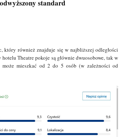
 podwyższony standard
który również znajduje się w najbliższej odległości
w hotelu Theatre pokoje są głównie dwuosobowe, tak w
o może mieszkać od 2 do 5 osób (w zależności od