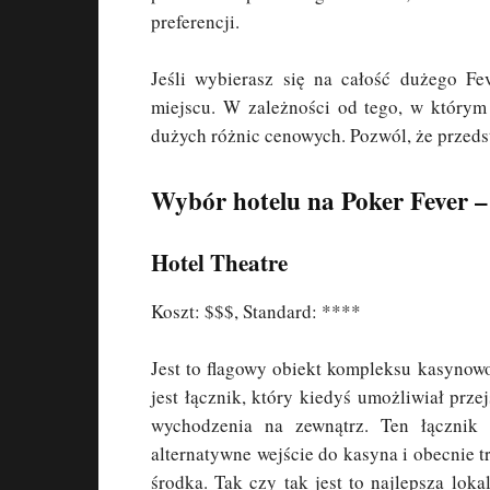
preferencji.
Jeśli wybierasz się na całość dużego F
miejscu. W zależności od tego, w którym
dużych różnic cenowych. Pozwól, że przeds
Wybór hotelu na Poker Fever 
Hotel Theatre
Koszt: $$$, Standard: ****
Jest to flagowy obiekt kompleksu kasyno
jest łącznik, który kiedyś umożliwiał prz
wychodzenia na zewnątrz. Ten łącznik n
alternatywne wejście do kasyna i obecnie t
środka. Tak czy tak jest to najlepsza loka