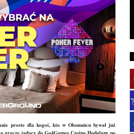
anie proste dla kogoś, kto w Ołomuńcu bywał już
 są gracze jadący do Go4Games Casino Hodolany po