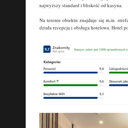
najwyższy standard i bliskość od kasyna.
Na terenie obiektu znajduje się m.in. str
działa recepcja i obsługa hotelowa. Hotel p