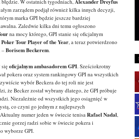
Alexander Dreyfus
 błędzie. W ostatnich tygodniach,
całym zarządem podjął również kilka innych decyzji,
którym marka GPI będzie jeszcze bardziej
awalna. Zaledwie kilka dni temu ogłoszono
Tour
na mocy którego, GPI stanie się oficjalnym
Poker Tour Player of the Year
, a teraz potwierdzono
Borisem Beckerem
a –
.
oficjalnym ambasadorem GPI
 się
. Sześciokrotny
ował pokera oraz system rankingowy GPI na wszystkich
ywiście wybór Beckera do tej roli nie jest
i, że Becker został wybrany dlatego, że GPI próbuje
dzi. Niezależnie od wszystkich jego osiągnięć w
zystą, co czyni go jednym z najlepszych
Rafael Nadal
Aktualny numer jeden w świecie tenisa
,
znie gorzej radzi sobie w świecie pokera i
 o wyborze GPI.