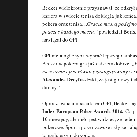
Becker wielokrotnie przyznawał, że odkrył 
kariera w świecie tenisa dobiegła już końc
pokera oraz tenisa. „
Gracze muszą podejmow
podczas każdego meczu,”
powiedział Boris,
nawiązał do GPI.
GPI nie mógł chyba wybrać lepszego ambasa
Becker w pokera gra już całkiem dobrze.
„B
na świecie i jest również zaangażowany w św
Alexandre
Dreyfus.
Fakt, że jest gotowy i
dumny.”
Oprócz bycia ambasadorem GPI, Becker będ
Index European Poker Awards 2014
. Co p
10 miesięcy, ale miło jest widzieć, że jede
pokerowe. Sport i poker zawsze szły ze sobą
to najlepszym dowodem.