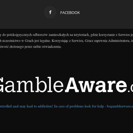
FACEBOOK
 do polskojęzycznych odbiorców zamieszkałych na terytoriach, gdzie korzystanie z Serwisu j
h uczestnictwo w Grach jest legalne. Korzystając z Serwisu, Gracz zapewnia Administratora, ż
iwość złożonego przez siebie oświadczenia.
controlled and may lead to addiction! In case of problems look for help - begambleaware