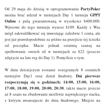
PartyPoker
Od 29 maja do dzisiaj w oprogramowaniu
GPPT
można brać udział w turniejach Day 1 turnieju
Online
z pulą gwarantowaną w wysokości $400.000.
Wpisowe do tego turnieju wynosi $109. Każdy z Was
mógł zakwalifikować się inwestując zaledwie 1 centa, ale
jest już prawdopodobnie za późno na przejście tej ścieżki
od początku. Macie jednak ostatnią szansę na
spróbowanie swoich sił w turniejach za $22 (jeszcze
zdążycie na late reg do Day 1). Pomyślcie o tym.
W dniu dzisiejszym zostanie rozegranych 8 ostatnich
Dni pierwsze
turniejów Day1 oraz dzień finałowy.
rozpoczynają się o godzinach: 14:00, 15:00, 16:00,
17:00, 18:00, 19:00, 20:00, 20:30
, także macie jeszcze
aż 8 szans na zbudowanie możliwie największego stacka,
z którym awansujecie do dnia finałowego. Miejcie na