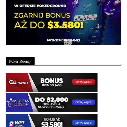
Poker Roomy