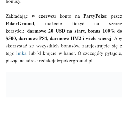
bonusy.
w czerwcu
PartyPoker
Zakładając
konto na
przez
PokerGround
, możecie liczyć na szereg
darmowe 20 USD na start, bonus 100% do
korzyści:
$500, darmowe PS4, darmowe HM2 i wiele więcej
. Aby
skorzystać ze wszystkich bonusów, zarejestrujcie się z
tego
linka
lub kliknijcie w baner. O szczegóły pytajcie,
pisząc na adres:
redakcja@pokerground.pl
.