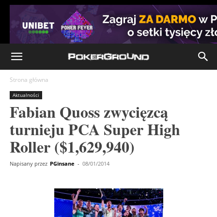
Strona główna
Aktualności
Fabian Quoss zwycięzcą
turnieju PCA Super High
Roller ($1,629,940)
Napisany przez
PGinsane
-
08/01/2014