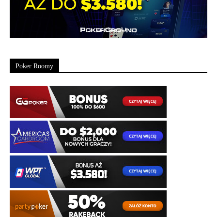
Poker Roomy