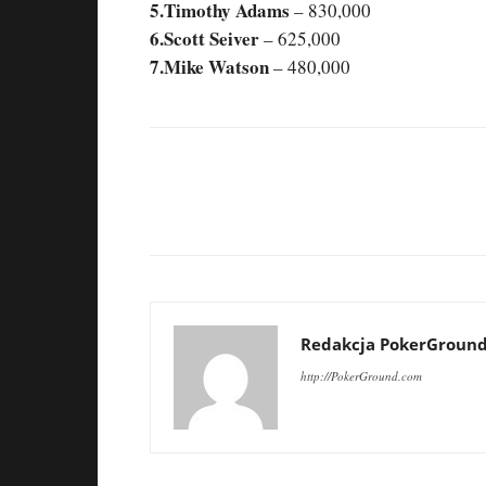
5.Timothy Adams
– 830,000
6.Scott Seiver
– 625,000
7.Mike Watson
– 480,000
Redakcja PokerGroun
http://PokerGround.com