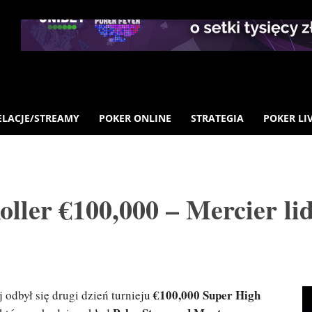
ELACJE/STREAMY
POKER ONLINE
STRATEGIA
POKER LI
ller €100,000 – Mercier l
€100,000 Super High
 odbył się drugi dzień turnieju