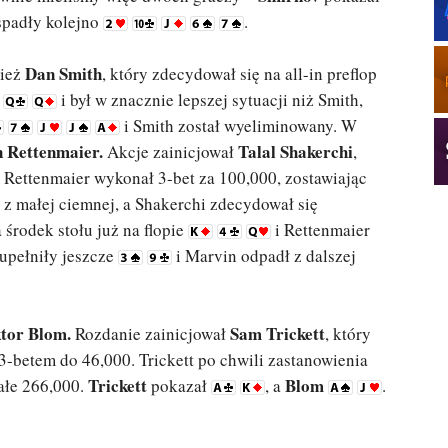
spadły kolejno
.
Dan Smith
nież
, który zdecydował się na all-in preflop
ł
i był w znacznie lepszej sytuacji niż Smith,
i Smith został wyeliminowany. W
 Rettenmaier.
Talal Shakerchi
Akcje zainicjował
,
 Rettenmaier wykonał 3-bet za 100,000, zostawiając
 z małej ciemnej, a Shakerchi zdecydował się
środek stołu już na flopie
i Rettenmaier
zupełniły jeszcze
i Marvin odpadł z dalszej
tor Blom.
Sam Trickett
Rozdanie zainicjował
, który
 3-betem do 46,000. Trickett po chwili zastanowienia
Trickett
Blom
ałe 266,000.
pokazał
, a
.