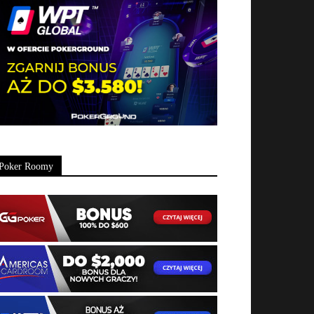
Poker Roomy