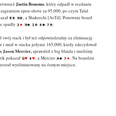
Justin Bonomo
 również
, który odpadł w rozdaniu
ję zagraniem open-shove za 95,000, po czym Talal
kazał
, a Shakerchi [AsTd]. Ponownie board
le spadły
.
 swój stack i był też odpowiedzialny za eliminację
ie i miał w stacku jedynie 165,000, kiedy zdecydował
o Jason Mercier,
sprawdził z big blinda i mieliśmy
rik pokazał
, a Mercier
. Na boardzie
 został wyeliminowany na ósmym miejscu.