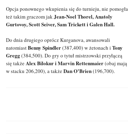
Opcja ponownego wkupienia się do turnieju, nie pomogła
Jean-Noel Thorel, Anatoly
też takim graczom jak
Gurtovoy, Scott Seiver, Sam Trickett i Galen Hall.
Do dnia drugiego oprócz Kurganova, awansowali
Benny Spindler
Tony
natomiast
(387,400) w żetonach i
Gregg
(384,500). Do gry o tytuł mistrzowski przyłączą
Alex Bilokur i Marvin Rettenmaier
się także
(obaj mają
Dan O’Brien
w stacku 206,200), a także
(196,700).