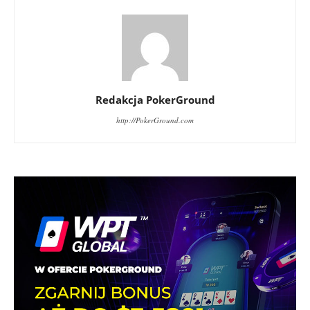
Redakcja PokerGround
http://PokerGround.com