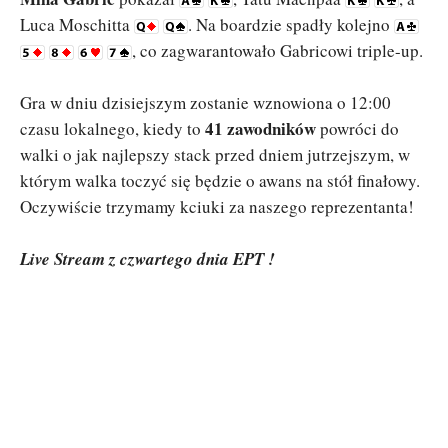
Luca Moschitta
. Na boardzie spadły kolejno
, co zagwarantowało Gabricowi triple-up.
Gra w dniu dzisiejszym zostanie wznowiona o 12:00
41 zawodników
czasu lokalnego, kiedy to
powróci do
walki o jak najlepszy stack przed dniem jutrzejszym, w
którym walka toczyć się będzie o awans na stół finałowy.
Oczywiście trzymamy kciuki za naszego reprezentanta!
Live Stream z czwartego dnia EPT !