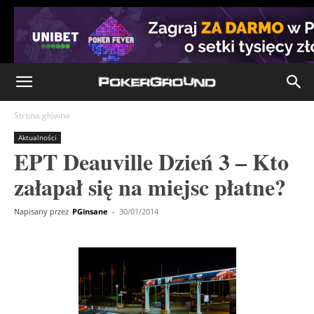
Strona główna
Aktualności
EPT Deauville Dzień 3 – Kto
załapał się na miejsc płatne?
Napisany przez
PGinsane
-
30/01/2014