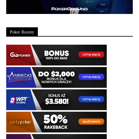
Poker Roomy