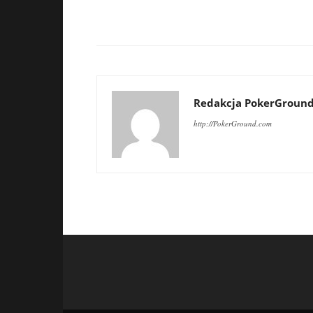
Redakcja PokerGroun
http://PokerGround.com