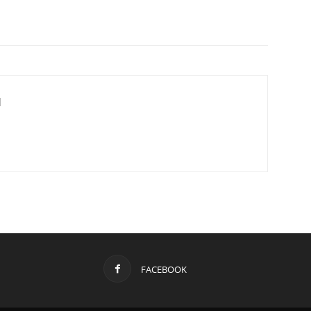
d
FACEBOOK