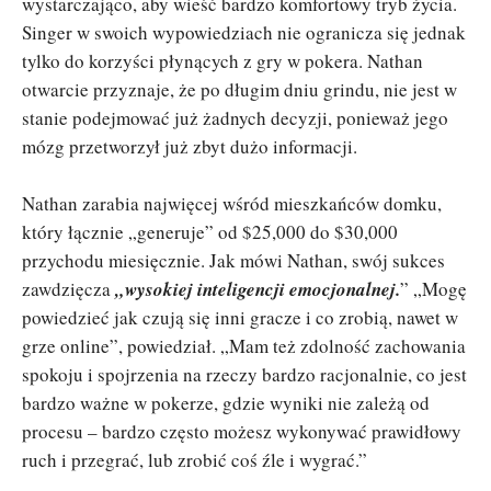
wystarczająco, aby wieść bardzo komfortowy tryb życia.
Singer w swoich wypowiedziach nie ogranicza się jednak
tylko do korzyści płynących z gry w pokera. Nathan
otwarcie przyznaje, że po długim dniu grindu, nie jest w
stanie podejmować już żadnych decyzji, ponieważ jego
mózg przetworzył już zbyt dużo informacji.
Nathan zarabia najwięcej wśród mieszkańców domku,
który łącznie „generuje” od $25,000 do $30,000
przychodu miesięcznie. Jak mówi Nathan, swój sukces
zawdzięcza
„wysokiej inteligencji emocjonalnej.
” „Mogę
powiedzieć jak czują się inni gracze i co zrobią, nawet w
grze online”, powiedział. „Mam też zdolność zachowania
spokoju i spojrzenia na rzeczy bardzo racjonalnie, co jest
bardzo ważne w pokerze, gdzie wyniki nie zależą od
procesu – bardzo często możesz wykonywać prawidłowy
ruch i przegrać, lub zrobić coś źle i wygrać.”