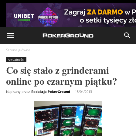
Strona główna
Aktualności
Co się stało z grinderami
online po czarnym piątku?
Napisany przez
Redakcja PokerGround
-
15/04/2013