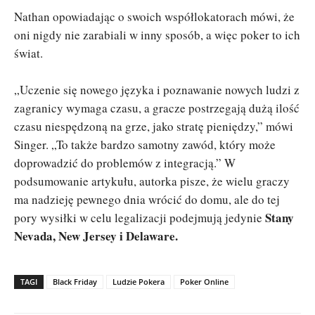
Nathan opowiadając o swoich współlokatorach mówi, że
oni nigdy nie zarabiali w inny sposób, a więc poker to ich
świat.
„Uczenie się nowego języka i poznawanie nowych ludzi z
zagranicy wymaga czasu, a gracze postrzegają dużą ilość
czasu niespędzoną na grze, jako stratę pieniędzy,” mówi
Singer. „To także bardzo samotny zawód, który może
doprowadzić do problemów z integracją.” W
podsumowanie artykułu, autorka pisze, że wielu graczy
ma nadzieję pewnego dnia wrócić do domu, ale do tej
Stany
pory wysiłki w celu legalizacji podejmują jedynie
Nevada, New Jersey i Delaware.
TAGI
Black Friday
Ludzie Pokera
Poker Online