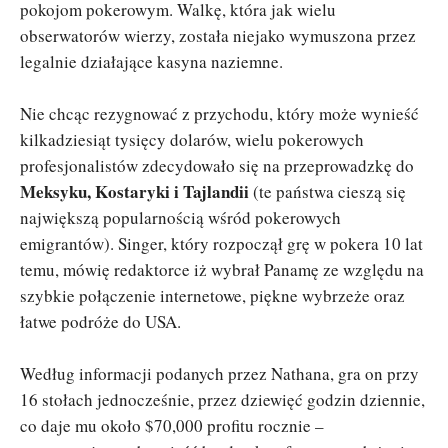
pokojom pokerowym. Walkę, która jak wielu
obserwatorów wierzy, została niejako wymuszona przez
legalnie działające kasyna naziemne.
Nie chcąc rezygnować z przychodu, który może wynieść
kilkadziesiąt tysięcy dolarów, wielu pokerowych
profesjonalistów zdecydowało się na przeprowadzkę do
Meksyku, Kostaryki i Tajlandii
(te państwa cieszą się
największą popularnością wśród pokerowych
emigrantów). Singer, który rozpoczął grę w pokera 10 lat
temu, mówię redaktorce iż wybrał Panamę ze względu na
szybkie połączenie internetowe, piękne wybrzeże oraz
łatwe podróże do USA.
Według informacji podanych przez Nathana, gra on przy
16 stołach jednocześnie, przez dziewięć godzin dziennie,
co daje mu około $70,000 profitu rocznie –