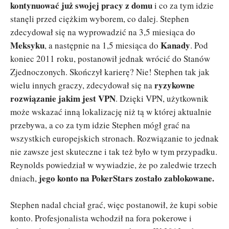
kontynuować już swojej pracy z domu
i co za tym idzie
stanęli przed ciężkim wyborem, co dalej. Stephen
zdecydował się na wyprowadzić na 3,5 miesiąca do
Meksyku
Kanady
, a następnie na 1,5 miesiąca do
. Pod
koniec 2011 roku, postanowił jednak wrócić do Stanów
Zjednoczonych. Skończył karierę? Nie! Stephen tak jak
ryzykowne
wielu innych graczy, zdecydował się na
rozwiązanie jakim jest
VPN
. Dzięki VPN, użytkownik
może wskazać inną lokalizację niż tą w której aktualnie
przebywa, a co za tym idzie Stephen mógł grać na
wszystkich europejskich stronach. Rozwiązanie to jednak
nie zawsze jest skuteczne i tak też było w tym przypadku.
Reynolds powiedział w wywiadzie, że po zaledwie trzech
jego konto na PokerStars zostało zablokowane.
dniach,
Stephen nadal chciał grać, więc postanowił, że kupi sobie
konto. Profesjonalista wchodził na fora pokerowe i