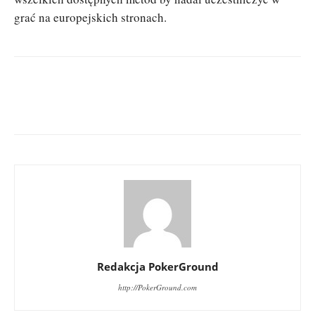
grać na europejskich stronach.
Redakcja PokerGround
http://PokerGround.com