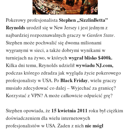
Stephen „SizzlinBetta”
Pokerowy profesjonalista
Reynolds
urodził się w New Jersey i jest jednym z
najbardziej rozpoznawalnych graczy w
Garden State
.
Stephen może pochwalić się dwoma milionami
wygranymi w sieci, a także dobrymi wynikami w
wygrał blisko $400k.
turniejach na żywo, w których
wywiadu NJ.com,
Kilka dni temu, Reynolds udzielił
podczas którego zdradza jak wygląda życie pokerowego
Black Friday
profesjonalisty w USA. Po
, wielu graczy
musiało zdecydować co dalej – Wyjechać za granicę?
Korzystać z VPN? A może całkowicie odpuścić grę?
15 kwietnia 2011
Stephen opowiada, że
roku był ciężkim
doświadczeniem dla wielu internetowych
nie mógł
profesjonalistów w USA. Żaden z nich