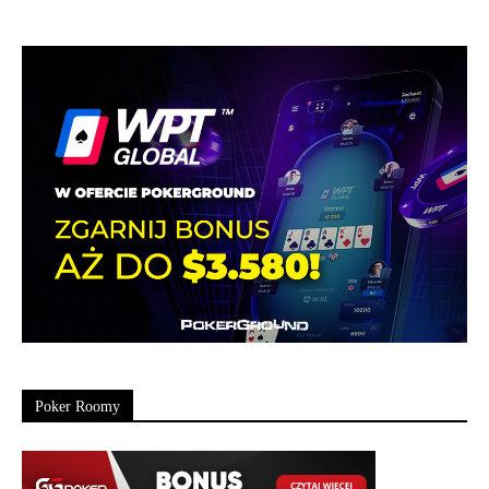
Poker Roomy