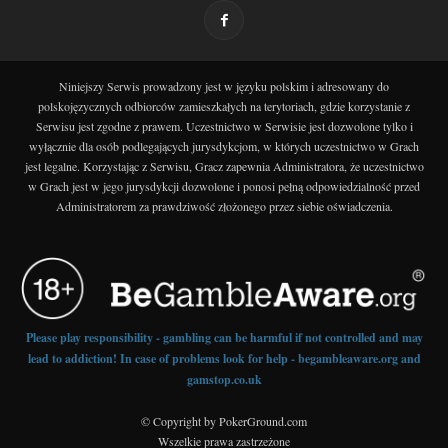
Niniejszy Serwis prowadzony jest w języku polskim i adresowany do
polskojęzycznych odbiorców zamieszkałych na terytoriach, gdzie korzystanie z
Serwisu jest zgodne z prawem. Uczestnictwo w Serwisie jest dozwolone tylko i
wyłącznie dla osób podlegających jurysdykcjom, w których uczestnictwo w Grach
jest legalne. Korzystając z Serwisu, Gracz zapewnia Administratora, że uczestnictwo
w Grach jest w jego jurysdykcji dozwolone i ponosi pełną odpowiedzialność przed
Administratorem za prawdziwość złożonego przez siebie oświadczenia.
Please play responsibility - gambling can be harmful if not controlled and may
lead to addiction! In case of problems look for help - begambleaware.org and
gamstop.co.uk
© Copyright by PokerGround.com
Wszelkie prawa zastrzeżone