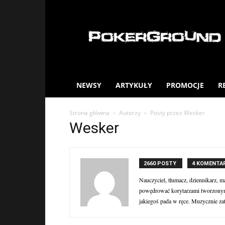
PokerGround.com
NEWSY
ARTYKUŁY
PROMOCJE
R
Strona główna
Autorzy
Posty przez Wesker
Wesker
2660 POSTY
4 KOMENTA
Nauczyciel, tłumacz, dziennikarz, m
powędrować korytarzami tworzonymi
jakiegoś pada w ręce. Muzycznie za