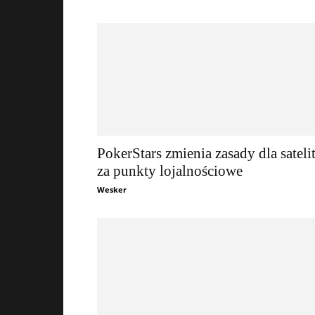
PokerStars zmienia zasady dla sateli
za punkty lojalnościowe
Wesker