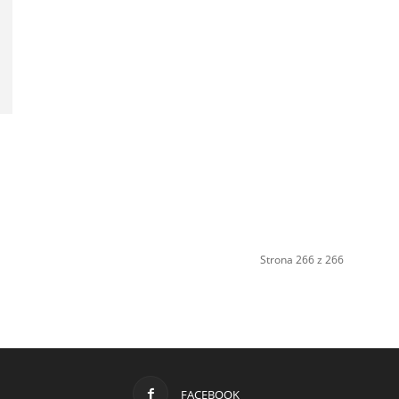
Strona 266 z 266
FACEBOOK