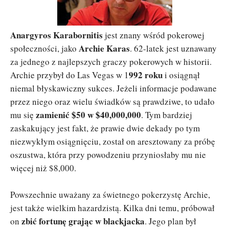
Anargyros Karabornitis
jest znany wśród pokerowej
Archie Karas
społeczności, jako
. 62-latek jest uznawany
za jednego z najlepszych graczy pokerowych w historii.
992 roku
Archie przybył do Las Vegas w 1
i osiągnął
niemal błyskawiczny sukces. Jeżeli informacje podawane
przez niego oraz wielu świadków są prawdziwe, to udało
zamienić $50 w $40,000,000
mu się
. Tym bardziej
zaskakujący jest fakt, że prawie dwie dekady po tym
niezwykłym osiągnięciu, został on aresztowany za próbę
oszustwa, która przy powodzeniu przyniosłaby mu nie
więcej niż $8,000.
Powszechnie uważany za świetnego pokerzystę Archie,
jest także wielkim hazardzistą. Kilka dni temu, próbował
zbić fortunę grając w blackjacka
on
. Jego plan był