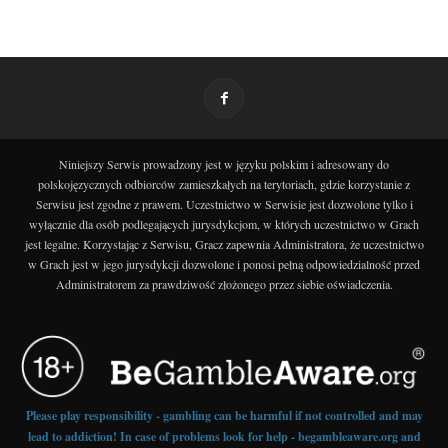
Niniejszy Serwis prowadzony jest w języku polskim i adresowany do
polskojęzycznych odbiorców zamieszkałych na terytoriach, gdzie korzystanie z
Serwisu jest zgodne z prawem. Uczestnictwo w Serwisie jest dozwolone tylko i
wyłącznie dla osób podlegających jurysdykcjom, w których uczestnictwo w Grach
jest legalne. Korzystając z Serwisu, Gracz zapewnia Administratora, że uczestnictwo
w Grach jest w jego jurysdykcji dozwolone i ponosi pełną odpowiedzialność przed
Administratorem za prawdziwość złożonego przez siebie oświadczenia.
Please play responsibility - gambling can be harmful if not controlled and may
lead to addiction! In case of problems look for help - begambleaware.org and