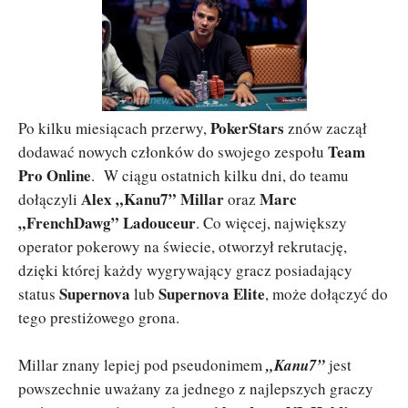
PokerStars
Po kilku miesiącach przerwy,
znów zaczął
Team
dodawać nowych członków do swojego zespołu
Pro Online
. W ciągu ostatnich kilku dni, do teamu
Alex „Kanu7” Millar
Marc
dołączyli
oraz
„FrenchDawg” Ladouceur
. Co więcej, największy
operator pokerowy na świecie, otworzył rekrutację,
dzięki której każdy wygrywający gracz posiadający
Supernova
Supernova Elite
status
lub
, może dołączyć do
tego prestiżowego grona.
Millar znany lepiej pod pseudonimem
„Kanu7”
jest
powszechnie uważany za jednego z najlepszych graczy