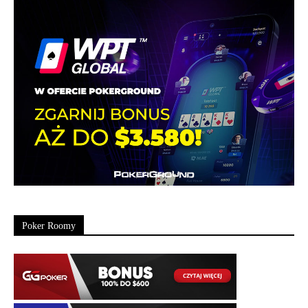
Poker Roomy