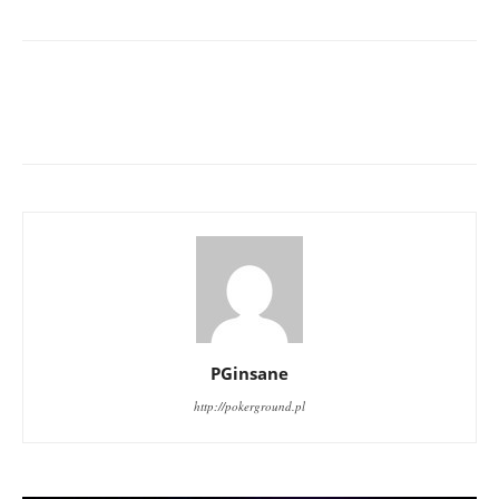
PGinsane
http://pokerground.pl