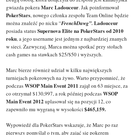
Marc Ladouceur
gwiazda pokera
. Jak poinformował
PokerStars
, nowego członka zespołu Team Online będzie
Ladouceur
można znaleźć po nicku “
FrenchDawg”.
Supernova Elite na PokerStars od 2010
posiada status
roku
, a jego username jest jednym z najbardziej znanych
w sieci. Zazwyczaj, Marca można spotkać przy stołach
cash games na stawkach $25/$50 i wyższych.
Marc bierze również udział w kilku największych
turniejach pokerowych na żywo. Warto przypomnieć, że
WSOP Main Event 2011
podczas
zajął on 63 miejsce, za
WSOP
co otrzymał $130,997, a rok później podczas
Main Event 2012
uplasował się na pozycji 12, co
$465,159.
zapewniło mu wygraną w wysokości
Wypowiedź dla PokerStars wskazuje, że Marc po raz
pierwszy pomyślał o tym, aby zająć się pokerem